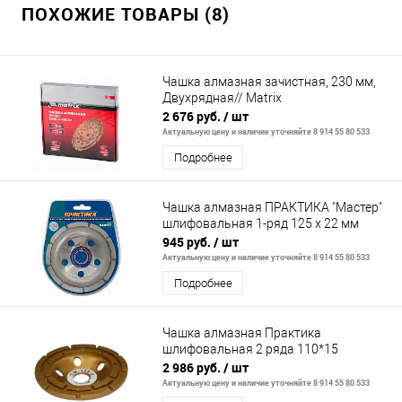
ПОХОЖИЕ ТОВАРЫ (8)
Чашка алмазная зачистная, 230 мм,
Двухрядная// Matrix
2 676 руб.
/ шт
Актуальную цену и наличие уточняйте 8 914 55 80 533
Подробнее
Чашка алмазная ПРАКТИКА "Мастер"
шлифовальная 1-ряд 125 х 22 мм
945 руб.
/ шт
Актуальную цену и наличие уточняйте 8 914 55 80 533
Подробнее
Чашка алмазная Практика
шлифовальная 2 ряда 110*15
2 986 руб.
/ шт
Актуальную цену и наличие уточняйте 8 914 55 80 533