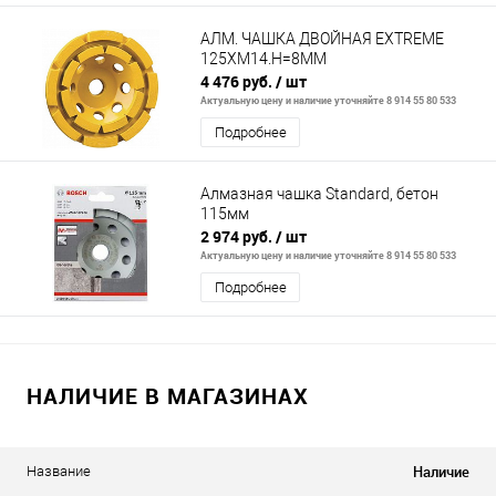
АЛМ. ЧАШКА ДВОЙНАЯ EXTREME
125ХM14.H=8ММ
4 476 руб.
/ шт
Актуальную цену и наличие уточняйте 8 914 55 80 533
Подробнее
Алмазная чашка Standard, бетон
115мм
2 974 руб.
/ шт
Актуальную цену и наличие уточняйте 8 914 55 80 533
Подробнее
НАЛИЧИЕ В МАГАЗИНАХ
Наличие
Название