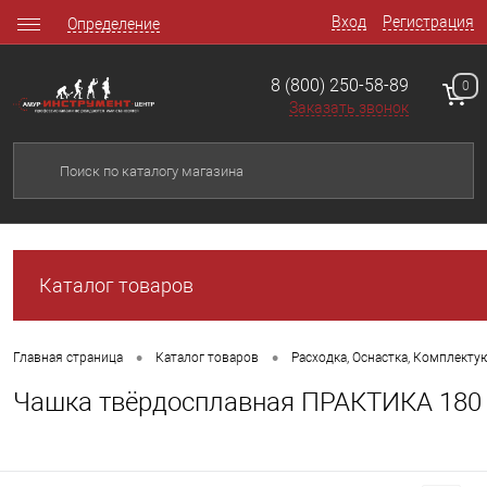
Вход
Регистрация
Определение
8 (800) 250-58-89
0
Заказать звонок
Каталог товаров
•
•
Главная страница
Каталог товаров
Расходка, Оснастка, Комплект
Чашка твёрдосплавная ПРАКТИКА 180 х