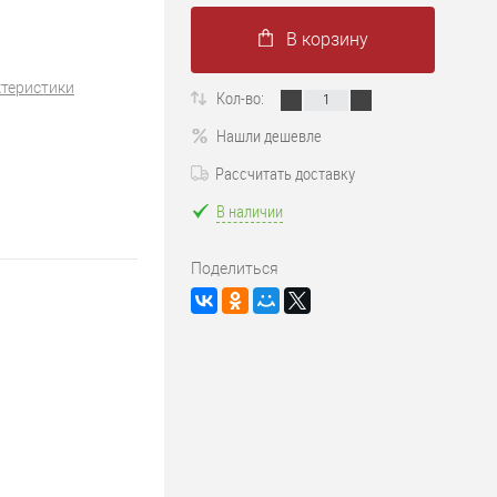
В корзину
ктеристики
Кол-во:
Нашли дешевле
Рассчитать доставку
В наличии
Поделиться