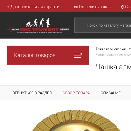
⚡ Дополнительная гарантия
🎫 Отследить заказ
⌚ Ст
•
Главная страница
Каталог товаров
Чашка алмазная зачи
Чашка алм
ВЕРНУТЬСЯ В РАЗДЕЛ
ОБЗОР ТОВАРА
ОПИСАНИЕ