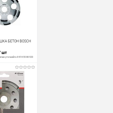
ШКА БЕТОН BOSCH
/ шт
чие уточняйте 8 914 55 80 533
В корзину
В наличии