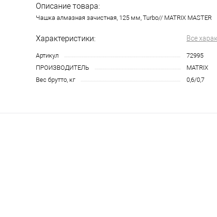
Описание товара:
Чашка алмазная зачистная, 125 мм, Turbo// MATRIX MASTER
Характеристики:
Все хара
Артикул
72995
ПРОИЗВОДИТЕЛЬ
MATRIX
Вес брутто, кг
0,6/0,7