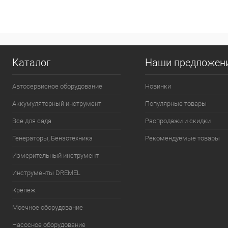
Каталог
Наши предложен
Автосервисное оборудование
Новинки
Аккумуляторный инструмент
Популярные товары
Все для сада
Распродажи и скидки
Генераторы, Бензотехника
Рекомендуемые товары
Измерительный инструмент
Инструменты DREMEL
Крепеж
Моечное оборудование
Насосное оборудование