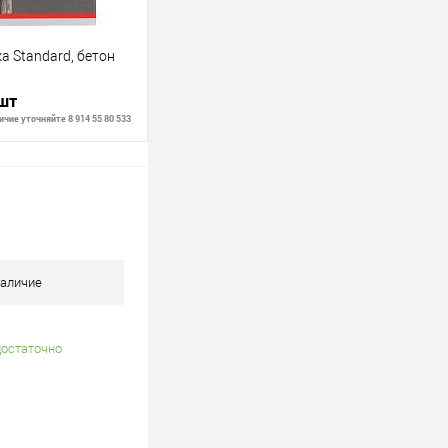
а Standard, бетон
 шт
чие уточняйте 8 914 55 80 533
В корзину
В наличии
аличие
достаточно