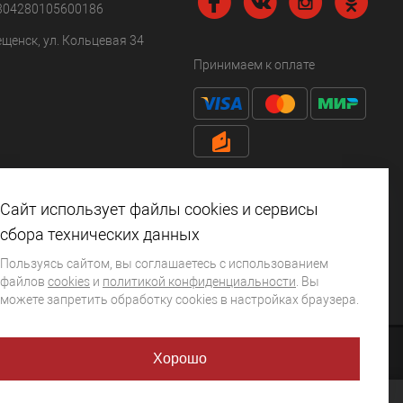
304280105600186
ещенск, ул. Кольцевая 34
Принимаем к оплате
Сайт использует файлы cookies и сервисы
сбора технических данных
Пользуясь сайтом, вы соглашаетесь с использованием
файлов
cookies
и
политикой конфиденциальности
. Вы
можете запретить обработку сookies в настройках браузера.
Хорошо