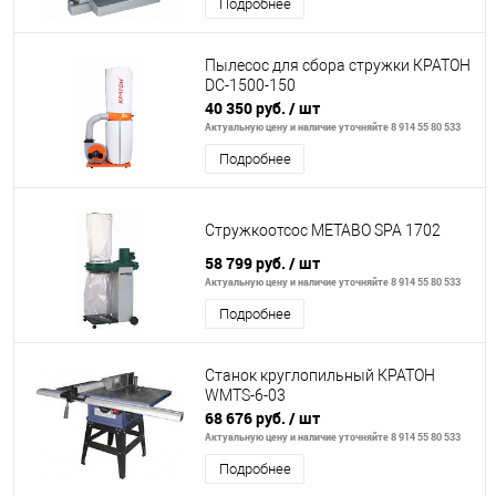
Подробнее
Пылесос для сбора стружки КРАТОН
DC-1500-150
40 350 руб.
/ шт
Актуальную цену и наличие уточняйте 8 914 55 80 533
Подробнее
Стружкоотсос METABO SPA 1702
58 799 руб.
/ шт
Актуальную цену и наличие уточняйте 8 914 55 80 533
Подробнее
Станок круглопильный КРАТОН
WMTS-6-03
68 676 руб.
/ шт
Актуальную цену и наличие уточняйте 8 914 55 80 533
Подробнее