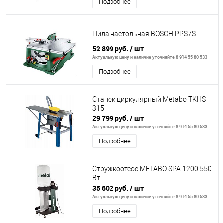
Подробнее
Пила настольная BOSCH PPS7S
52 899 руб.
/ шт
Актуальную цену и наличие уточняйте 8 914 55 80 533
Подробнее
Станок циркулярный Metabo TKHS
315
29 799 руб.
/ шт
Актуальную цену и наличие уточняйте 8 914 55 80 533
Подробнее
Стружкоотсос METABO SPA 1200 550
Вт.
35 602 руб.
/ шт
Актуальную цену и наличие уточняйте 8 914 55 80 533
Подробнее