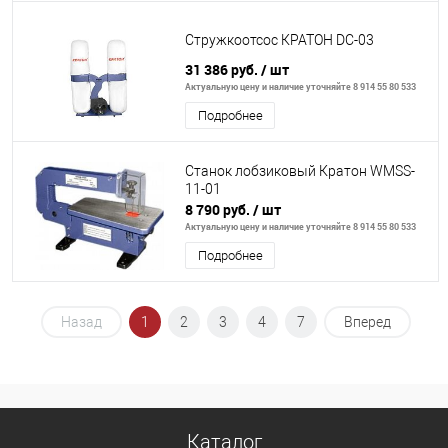
Стружкоотсос КРАТОН DC-03
31 386 руб.
/ шт
Актуальную цену и наличие уточняйте 8 914 55 80 533
Подробнее
Станок лобзиковый Кратон WMSS-
11-01
8 790 руб.
/ шт
Актуальную цену и наличие уточняйте 8 914 55 80 533
Подробнее
Назад
1
2
3
4
7
Вперед
Каталог