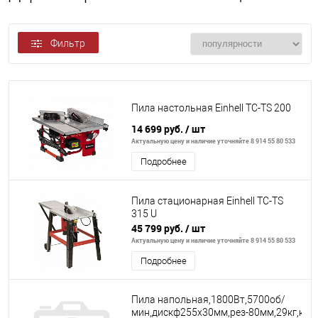
Фильтр
Пила настольная Einhell TC-TS 200
14 699 руб.
/ шт
Актуальную цену и наличие уточняйте 8 914 55 80 533
Подробнее
Пила стационарная Einhell TC-TS
315 U
45 799 руб.
/ шт
Актуальную цену и наличие уточняйте 8 914 55 80 533
Подробнее
Пила напольная,1800Вт,5700об/
мин,дискф255х30мм,рез-80мм,29кг,кор