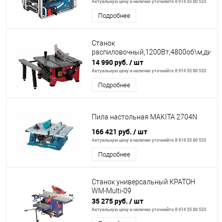
Актуальную цену и наличие уточняйте 8 914 55 80 533
Подробнее
Станок
распиловочный,1200Вт,4800об\м,дискф
14 990 руб.
/ шт
Актуальную цену и наличие уточняйте 8 914 55 80 533
Подробнее
Пила настольная MAKITA 2704N
166 421 руб.
/ шт
Актуальную цену и наличие уточняйте 8 914 55 80 533
Подробнее
Станок универсальный КРАТОН
WM-Multi-09
35 275 руб.
/ шт
Актуальную цену и наличие уточняйте 8 914 55 80 533