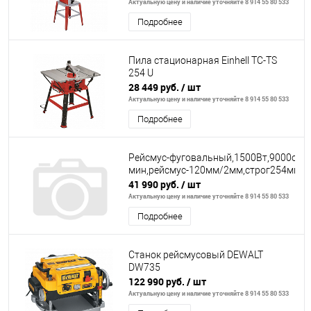
Актуальную цену и наличие уточняйте 8 914 55 80 533
Подробнее
Пила стационарная Einhell TC-TS
254 U
28 449 руб.
/ шт
Актуальную цену и наличие уточняйте 8 914 55 80 533
Подробнее
Рейсмус-фуговальный,1500Вт,9000об/
мин,рейсмус-120мм/2мм,строг254мм/3м
41 990 руб.
/ шт
Актуальную цену и наличие уточняйте 8 914 55 80 533
Подробнее
Станок рейсмусовый DEWALT
DW735
122 990 руб.
/ шт
Актуальную цену и наличие уточняйте 8 914 55 80 533