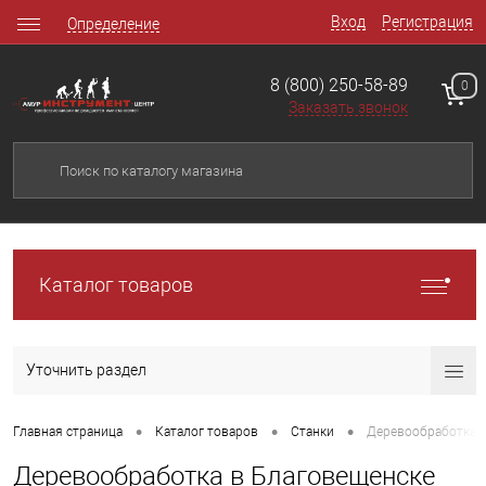
Вход
Регистрация
Определение
8 (800) 250-58-89
0
Заказать звонок
Каталог товаров
Уточнить раздел
•
•
•
Главная страница
Каталог товаров
Станки
Деревообработка
Деревообработка в Благовещенске