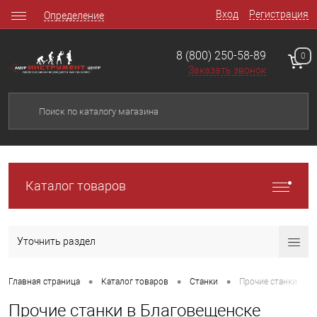
Вход
Регистрация
Определение
8 (800) 250-58-89
0
Заказать звонок
Каталог товаров
Уточнить раздел
•
•
•
Главная страница
Каталог товаров
Станки
Прочие станки
Прочие станки в Благовещенске