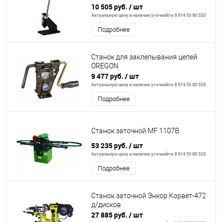
10 505 руб.
/ шт
Актуальную цену и наличие уточняйте 8 914 55 80 533
Подробнее
Станок для заклепывания цепей
OREGON
9 477 руб.
/ шт
Актуальную цену и наличие уточняйте 8 914 55 80 533
Подробнее
Станок заточной MF 1107В
53 235 руб.
/ шт
Актуальную цену и наличие уточняйте 8 914 55 80 533
Подробнее
Станок заточной Энкор Корвет-472
д/дисков
27 885 руб.
/ шт