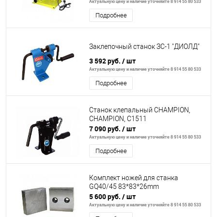
Актуальную цену и наличие уточняйте 8 914 55 80 533
Подробнее
Заклепочный станок ЗС-1 "ДИОЛД"
3 592 руб.
/ шт
Актуальную цену и наличие уточняйте 8 914 55 80 533
Подробнее
Станок клепальный CHAMPION,
CHAMPION, C1511
7 090 руб.
/ шт
Актуальную цену и наличие уточняйте 8 914 55 80 533
Подробнее
Комплект ножей для станка
GQ40/45 83*83*26mm
5 600 руб.
/ шт
Актуальную цену и наличие уточняйте 8 914 55 80 533