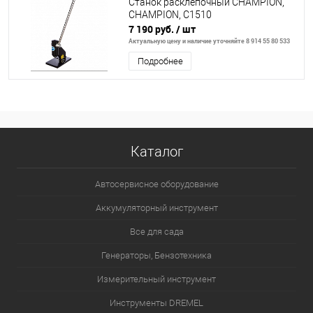
Станок расклепочный CHAMPION,
CHAMPION, C1510
7 190 руб.
/ шт
Актуальную цену и наличие уточняйте 8 914 55 80 533
Подробнее
Каталог
Автосервисное оборудование
Аккумуляторный инструмент
Все для сада
Генераторы, Бензотехника
Измерительный инструмент
Инструменты DREMEL