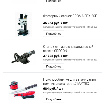
Подробнее
Фрезерный станок PROMA FPX-20E
45 254 руб.
/ шт
Актуальную цену и наличие уточняйте 8 914 55 80 533
Подробнее
Станок для заклепывания цепей
электр OREGON
37 728 руб.
/ шт
Актуальную цену и наличие уточняйте 8 914 55 80 533
Подробнее
Приспособление для затачивания
ножниц и секаторов// MATRIX
684 руб.
/ шт
Актуальную цену и наличие уточняйте 8 914 55 80 533
Подробнее