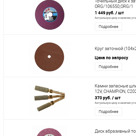
Точильный диск к з
ORG/106550;ORG/1
1 449 руб.
/ шт
Актуальную цену и наличие уточ
Подробнее
Круг заточной (104х
Цена по запросу
Подробнее
Камни запасные шли
12V, CHAMPION, C20
370 руб.
/ шт
Актуальную цену и наличие уточ
Подробнее
Диск абразивный т