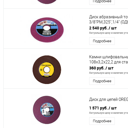
Подробнее
Диск абразивный то
3/8"PM,325",1/4" (
2 540 руб.
/ шт
Актуальную цену и наличие уточ
Подробнее
Камни шлифовальные
108х3,2х22,2 для ст
360 руб.
/ шт
Актуальную цену и наличие уточ
Подробнее
Диск для цепей OREGO
1 571 руб.
/ шт
Актуальную цену и наличие уточ
Подробнее