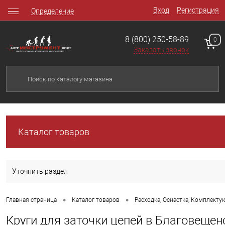
Вход
Регистрация
Определение
8 (800) 250-58-89
0
Заказать звонок
Каталог товаров
Уточнить раздел
•
•
Главная страница
Каталог товаров
Расходка, Оснастка, Комплект
Круги для заточки цепей в Благовещен