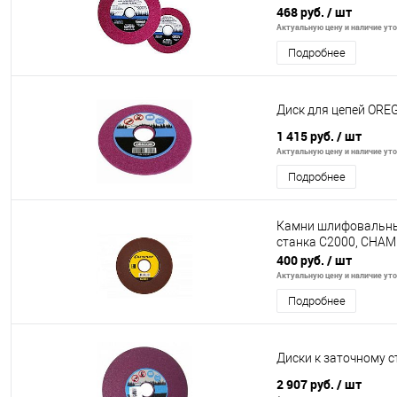
468 руб.
/ шт
Актуальную цену и наличие уточ
Подробнее
Диск для цепей ORE
1 415 руб.
/ шт
Актуальную цену и наличие уточ
Подробнее
Камни шлифовальные
станка C2000, CHAM
400 руб.
/ шт
Актуальную цену и наличие уточ
Подробнее
Диски к заточному с
2 907 руб.
/ шт