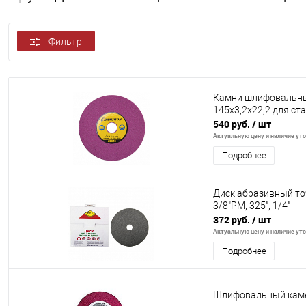
Фильтр
Камни шлифовальные
145х3,2х22,2 для ст
540 руб.
/ шт
Актуальную цену и наличие уточ
Подробнее
Диск абразивный то
3/8"PM, 325", 1/4"
372 руб.
/ шт
Актуальную цену и наличие уточ
Подробнее
Шлифовальный каме