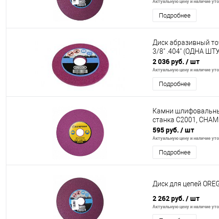
Актуальную цену и наличие уточ
Подробнее
Диск абразивный то
3/8" .404" (ОДНА Ш
2 036 руб.
/ шт
Актуальную цену и наличие уточ
Подробнее
Камни шлифовальные
станка C2001, CHAM
595 руб.
/ шт
Актуальную цену и наличие уточ
Подробнее
Диск для цепей OREGO
2 262 руб.
/ шт
Актуальную цену и наличие уточ