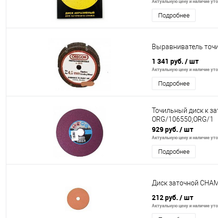
Актуальную цену и наличие уточ
Подробнее
Выравниватель точи
1 341 руб.
/ шт
Актуальную цену и наличие уточ
Подробнее
Точильный диск к з
ORG/106550;ORG/1
929 руб.
/ шт
Актуальную цену и наличие уточ
Подробнее
Диск заточной CHAMP
212 руб.
/ шт
Актуальную цену и наличие уточ