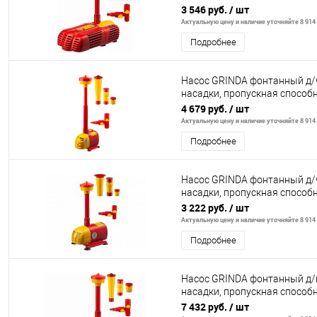
подачи воды
3 546 руб.
/ шт
Актуальную цену и наличие уточняйте 8 914 
Подробнее
Насос GRINDA фонтанный д/ч
насадки, пропускная способн
подачи воды
4 679 руб.
/ шт
Актуальную цену и наличие уточняйте 8 914 
Подробнее
Насос GRINDA фонтанный д/ч
насадки, пропускная способн
подачи воды
3 222 руб.
/ шт
Актуальную цену и наличие уточняйте 8 914 
Подробнее
Насос GRINDA фонтанный д/г
насадки, пропускная способн
подачи вод
7 432 руб.
/ шт