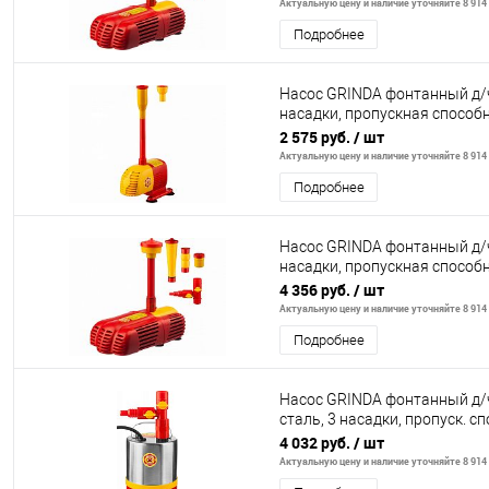
Актуальную цену и наличие уточняйте 8 914 
Подробнее
Насос GRINDA фонтанный д/ч
насадки, пропускная способн
подачи воды
2 575 руб.
/ шт
Актуальную цену и наличие уточняйте 8 914 
Подробнее
Насос GRINDA фонтанный д/ч
насадки, пропускная способн
подачи воды
4 356 руб.
/ шт
Актуальную цену и наличие уточняйте 8 914 
Подробнее
Насос GRINDA фонтанный д/ч
сталь, 3 насадки, пропуск. сп
пода
4 032 руб.
/ шт
Актуальную цену и наличие уточняйте 8 914 