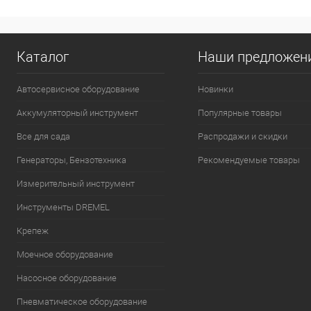
К сравнению
В избранное
Каталог
Наши предложен
Автосервисное оборудование
Новинки
Аккумуляторный инструмент
Популярные товары
Все для сада
Распродажи и скидки
Генераторы, Бензотехника
Рекомендуемые товары
Измерительный инструмент
Инструменты DREMEL
Крепеж
Моечное оборудование
Насосное оборудование
Пневматическое оборудование