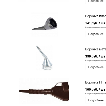
Подробнее
Воронка плас
141 руб.
/ шт
Актуальную цену и н
Подробнее
Воронка мет
359 руб.
/ шт
Актуальную цену и н
Подробнее
Воронка FIT
160 руб.
/ шт
Актуальную цену и н
Подробнее