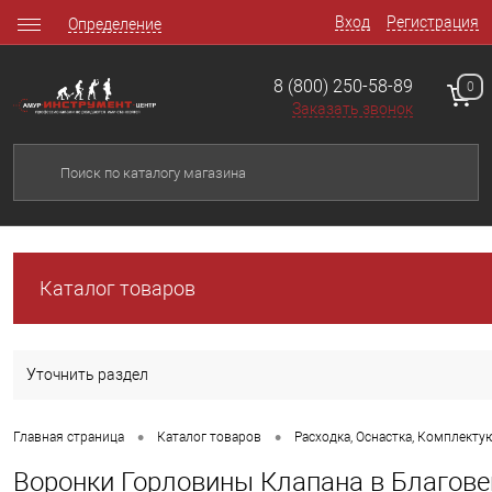
Вход
Регистрация
Определение
8 (800) 250-58-89
0
Заказать звонок
Каталог товаров
Уточнить раздел
•
•
Главная страница
Каталог товаров
Расходка, Оснастка, Комплект
Воронки Горловины Клапана в Благов