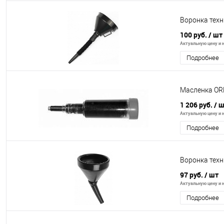
Воронка техн
100 руб.
/ шт
Актуальную цену и н
Подробнее
Масленка O
1 206 руб.
/ 
Актуальную цену и н
Подробнее
Воронка техн
97 руб.
/ шт
Актуальную цену и н
Подробнее