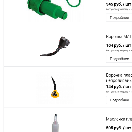
545 руб.
/ шт
Актуальную цену и н
Подробнее
Воронка MATR
104 руб.
/ шт
Актуальную цену и н
Подробнее
Воронка плас
непроливайка
144 руб.
/ шт
Актуальную цену и н
Подробнее
Масленка пл
505 руб.
/ шт