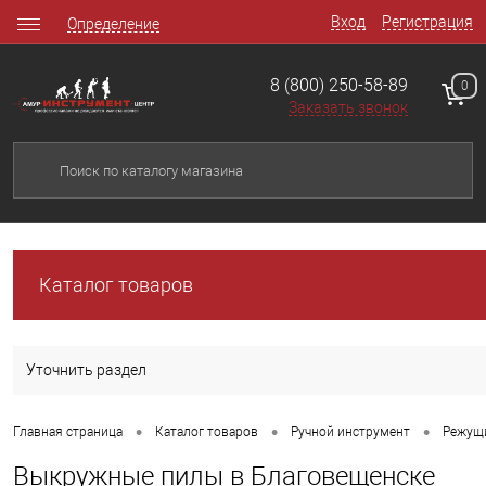
Вход
Регистрация
Определение
8 (800) 250-58-89
0
Заказать звонок
Каталог товаров
Уточнить раздел
•
•
•
Главная страница
Каталог товаров
Ручной инструмент
Режущ
Выкружные пилы в Благовещенске