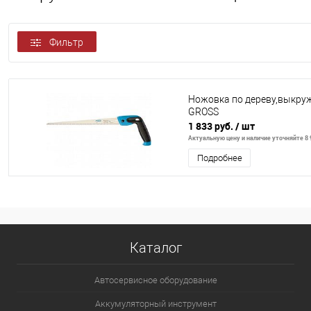
Фильтр
Ножовка по дереву,выкруж
GROSS
1 833 руб.
/ шт
Актуальную цену и наличие уточняйте 8 9
Подробнее
Каталог
Автосервисное оборудование
Аккумуляторный инструмент