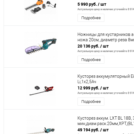
5 990 руб.
/ шт
Актуальную цену и наличие уточняйте 8 914
Подробнее
Ножницы для кустарников ак
ножа 20см, диаметр реза 8м
20 136 руб.
/ шт
Актуальную цену и наличие уточняйте 8 914
Подробнее
Кусторез аккумуляторный Ei
Li,1x2,5Ач
12 999 руб.
/ шт
Актуальную цену и наличие уточняйте 8 914
Подробнее
Кусторез аккум. LXT BL 18В, 
мин,диам.раск.20мм,XPT,(B
49 194 руб.
/ шт