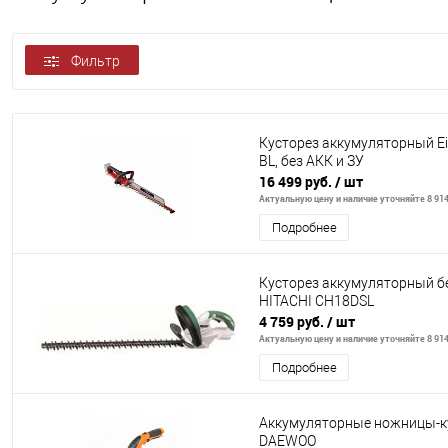
Фильтр
Кусторез аккумуляторный Ein
BL, без АКК и ЗУ
16 499 руб.
/ шт
Актуальную цену и наличие уточняйте 8 914
Подробнее
Кусторез аккумуляторный б
HITACHI CH18DSL
4 759 руб.
/ шт
Актуальную цену и наличие уточняйте 8 914
Подробнее
Аккумуляторные ножницы-ку
DAEWOO