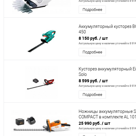
Актуальную цену и наличие уточняйте 8 914
Подробнее
Аккумуляторный кусторез B
450
8 150 руб.
/ шт
Актуальную цену и наличие уточняйте 8 914
Подробнее
Кусторез аккумуляторный Ein
Solo
8 599 руб.
/ шт
Актуальную цену и наличие уточняйте 8 914
Подробнее
Ножницы аккумуляторные ST
COMPACT в комплекте AL 101
25 990 руб.
/ шт
Актуальную цену и наличие уточняйте 8 914