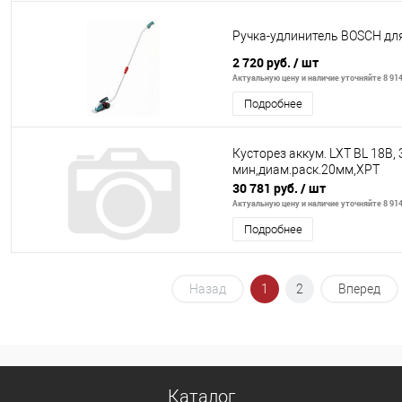
Ручка-удлинитель BOSCH для
2 720 руб.
/ шт
Актуальную цену и наличие уточняйте 8 914
Подробнее
Кусторез аккум. LXT BL 18В, 
мин,диам.раск.20мм,XPT
30 781 руб.
/ шт
Актуальную цену и наличие уточняйте 8 914
Подробнее
Назад
1
2
Вперед
Каталог