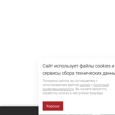
Сайт использует файлы cookies и
сервисы сбора технических данн
Пользуясь сайтом, вы соглашаетесь с
использованием файлов
cookies
и
политикой
конфиденциальности
. Вы можете запретить
обработку сookies в настройках браузера.
Хорошо
КОРЗИНА
0