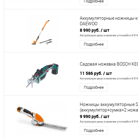
Подробнее
Аккумуляторные ножницы-ку
DAEWOO
8 990 руб.
/ шт
Актуальную цену и наличие уточняйте 8 914
Подробнее
Садовая ножевка BOSCH KE
11 586 руб.
/ шт
Актуальную цену и наличие уточняйте 8 914
Подробнее
Ножницы аккумуляторные ST
(аккумулятор+сумка+2 ножа
9 990 руб.
/ шт
Актуальную цену и наличие уточняйте 8 914
Подробнее