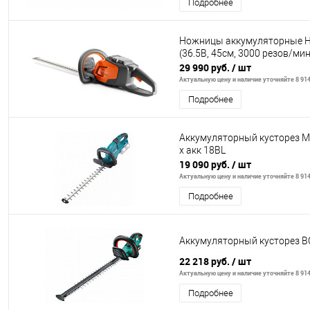
Подробнее
Ножницы аккумуляторные 
(36.5В, 45см, 3000 резов/мин
29 990 руб.
/ шт
Актуальную цену и наличие уточняйте 8 914
Подробнее
Аккумуляторный кусторез M
х акк 18ВL
19 090 руб.
/ шт
Актуальную цену и наличие уточняйте 8 914
Подробнее
Аккумуляторный кусторез B
22 218 руб.
/ шт
Актуальную цену и наличие уточняйте 8 914
Подробнее