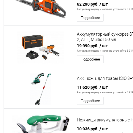
62 290 руб.
/ шт
Актуальную цену и наличие уточняйте 8 914
Подробнее
Аккумуляторный сучкорез ST
2, AL 1, Multioil 50 мл
19 990 руб.
/ шт
Актуальную цену и наличие уточняйте 8 914
Подробнее
Акк. ножн. для травы ISIO 3
11 620 руб.
/ шт
Актуальную цену и наличие уточняйте 8 914
Подробнее
Ножницы аккумуляторные H
10 936 руб.
/ шт