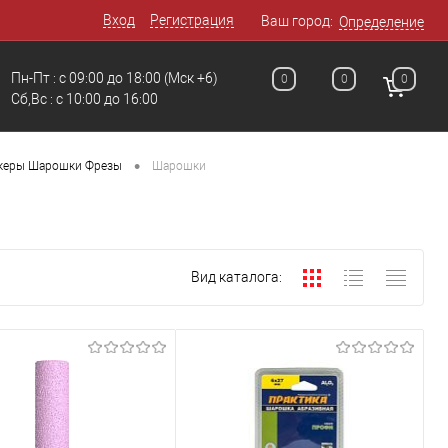
Вход
Регистрация
Ваш город:
Определение
Пн-Пт : с 09:00 до 18:00
(Мск +6)
0
0
0
Сб,Вс : c 10:00 до 16:00
•
керы Шарошки Фрезы
Шарошки
Вид каталога: