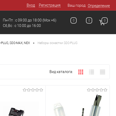
Вход
Регистрация
Ваш город:
Определение
Пн-Пт : с 09:00 до 18:00
(Мск +6)
0
0
0
Сб,Вс : c 10:00 до 16:00
•
-PLUS, SDS-MAX, NEX
Наборы оснастки SDS-PLUS
Вид каталога: