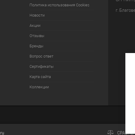
Политика использования Cookies
г. Благов
Новости
Акции
Отзывы
Бренды
Вопрос ответ
Сертификаты
Карта сайта
Коллекции
.ru
СРАВНЕ