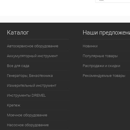
Сообщи
Каталог
Наши предложен
К сравнению
Автосервисное оборудование
Новинки
В избранное
Аккумуляторный инструмент
Популярные товары
Все для сада
Распродажи и скидки
Генераторы, Бензотехника
Рекомендуемые товары
Измерительный инструмент
Инструменты DREMEL
Крепеж
Моечное оборудование
Насосное оборудование