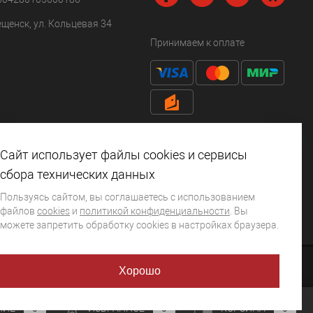
ещенск, ул. Кольцевая 34
Принимаем к оплате
Сайт использует файлы cookies и сервисы
сбора технических данных
Пользуясь сайтом, вы соглашаетесь с использованием
файлов
cookies
и
политикой конфиденциальности
. Вы
можете запретить обработку сookies в настройках браузера.
Хорошо
НИЕ
0
ИЗБРАННОЕ
0
КОРЗИНА
0