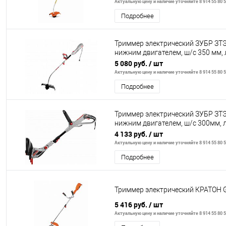
Актуальную цену и наличие уточняйте 8 914 55 80 
Подробнее
Триммер электрический ЗУБР ЗТЭ
нижним двигателем, ш/с 350 мм, 
мм, полуавтомат, 10
5 080 руб.
/ шт
Актуальную цену и наличие уточняйте 8 914 55 80 
Подробнее
Триммер электрический ЗУБР ЗТЭ-
нижним двигателем, ш/с 300мм, 
5*1,6мм, автомат, теле
4 133 руб.
/ шт
Актуальную цену и наличие уточняйте 8 914 55 80 
Подробнее
Триммер электрический КРАТОН 
5 416 руб.
/ шт
Актуальную цену и наличие уточняйте 8 914 55 80 