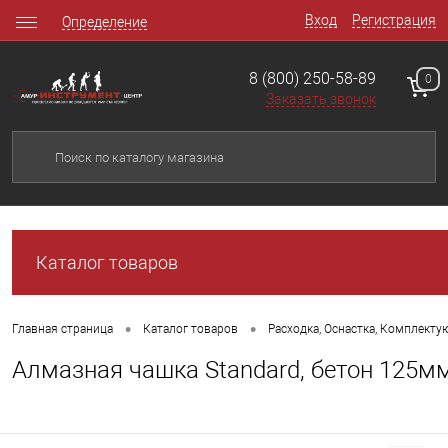
Вход
Регистрация
Определение
8 (800) 250-58-89
0
Заказать звонок
Каталог товаров
•
•
Главная страница
Каталог товаров
Расходка, Оснастка, Комплект
Алмазная чашка Standard, бетон 125м