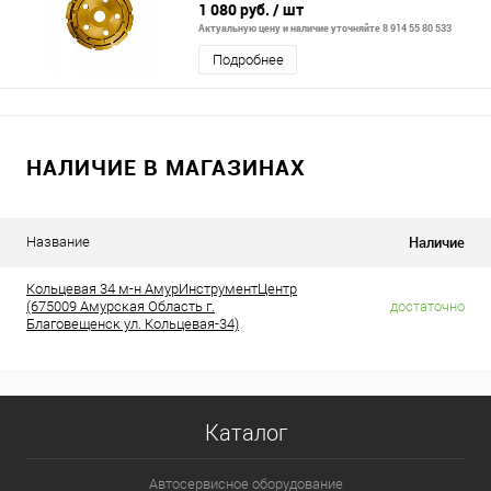
1 080 руб.
/ шт
Актуальную цену и наличие уточняйте 8 914 55 80 533
Подробнее
НАЛИЧИЕ В МАГАЗИНАХ
Наличие
Название
Кольцевая 34 м-н АмурИнструментЦентр
(675009 Амурская Область г.
достаточно
Благовещенск ул. Кольцевая-34)
Каталог
Автосервисное оборудование