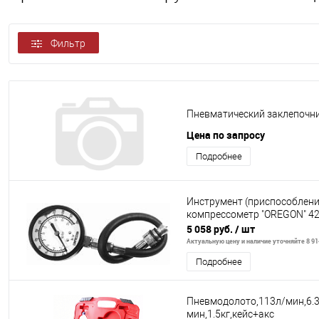
Фильтр
Пневматический заклепочник 
Цена по запросу
Подробнее
Инструмент (приспособлени
компрессометр "OREGON" 42
5 058 руб.
/ шт
Актуальную цену и наличие уточняйте 8 914
Подробнее
Пневмодолото,113л/мин,6.3
мин,1.5кг,кейс+акс