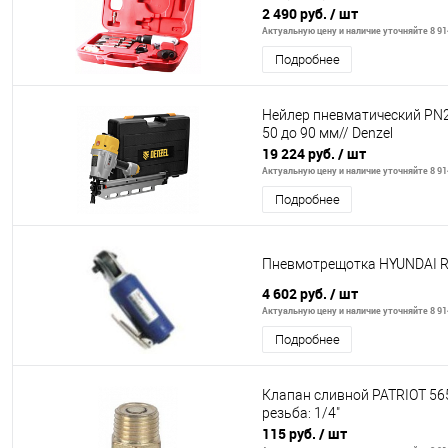
2 490 руб.
/ шт
Актуальную цену и наличие уточняйте 8 914
Подробнее
Нейлер пневматический PN2
50 до 90 мм// Denzel
19 224 руб.
/ шт
Актуальную цену и наличие уточняйте 8 914
Подробнее
Пневмотрещотка HYUNDAI RP
4 602 руб.
/ шт
Актуальную цену и наличие уточняйте 8 914
Подробнее
Клапан сливной PATRIOT 565
резьба: 1/4"
115 руб.
/ шт