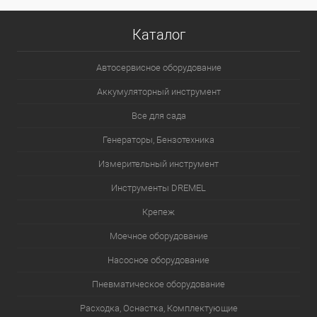
Каталог
Автосервисное оборудование
Аккумуляторный инструмент
Все для сада
Генераторы, Бензотехника
Измерительный инструмент
Инструменты DREMEL
Крепеж
Моечное оборудование
Насосное оборудование
Пневматическое оборудование
Расходка, Оснастка, Комплектующие