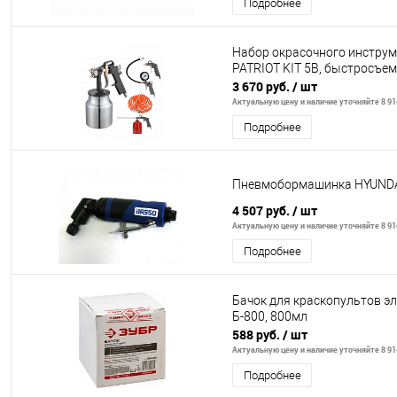
Подробнее
Набор окрасочного инструм
PATRIOT KIT 5В, быстросъем
3 670 руб.
/ шт
Актуальную цену и наличие уточняйте 8 914
Подробнее
Пневмобормашинка HYUNDA
4 507 руб.
/ шт
Актуальную цену и наличие уточняйте 8 914
Подробнее
Бачок для краскопультов эл
Б-800, 800мл
588 руб.
/ шт
Актуальную цену и наличие уточняйте 8 914
Подробнее