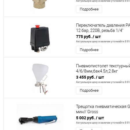
Актуальную цену и наличие уточняйте 8 914
Подробнее
Переключатель давления PAT
12 бар, 220В, резьба 1/4"
775 руб.
/ шт
Актуальную цену и наличие уточняйте 8 914
Подробнее
Пневмопистолет текстурный
4/6/8мм,бак4.5л,2.8кг
3 455 руб.
/ шт
Актуальную цену и наличие уточняйте 8 914
Подробнее
Трещотка пневматическая G1
мин// Gross
5 002 руб.
/ шт
Актуальную цену и наличие уточняйте 8 914