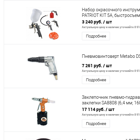
Набор окрасочного инструм
PATRIOT KIT 5A, быстросъем
3 240 руб.
/ шт
Актуальную цену и наличие уточняйте 8 914
Подробнее
Пневмовинтоверт Metabo D
7 261 руб.
/ шт
Актуальную цену и наличие уточняйте 8 914
Подробнее
Заклепочник пневмо-гидра
заклепки SA8808 (6,4 мм; 160
17 114 руб.
/ шт
Актуальную цену и наличие уточняйте 8 914
Подробнее