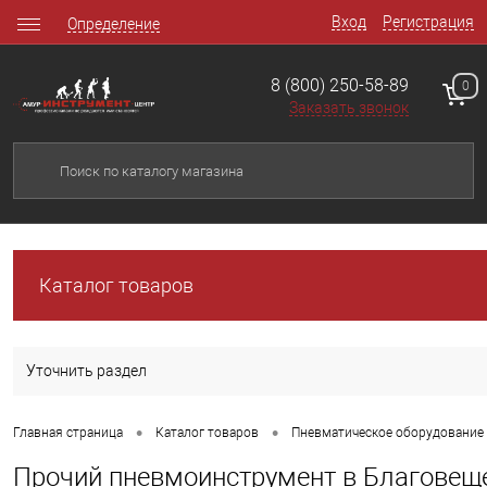
Вход
Регистрация
Определение
8 (800) 250-58-89
0
Заказать звонок
Каталог товаров
Уточнить раздел
•
•
Главная страница
Каталог товаров
Пневматическое оборудование
Прочий пневмоинструмент в Благовещ