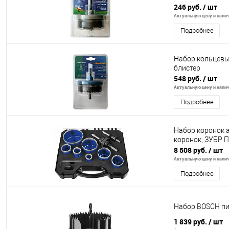
246 руб.
/ шт
Актуальную цену и налич
Подробнее
Набор кольцевых
блистер
548 руб.
/ шт
Актуальную цену и налич
Подробнее
Набор коронок ал
коронок, ЗУБР 
8 508 руб.
/ шт
Актуальную цену и налич
Подробнее
Набор BOSCH пил
1 839 руб.
/ шт