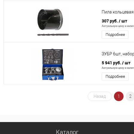
Пила кольцевая 
307 руб.
/ шт
Актуальную цену и налич
Подробнее
ЗУБР 6шт, набор
5 941 руб.
/ шт
Актуальную цену и налич
Подробнее
Назад
1
2
Каталог