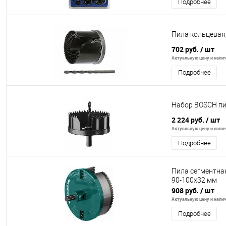
Подробнее
Пила кольцевая, 
702 руб.
/ шт
Актуальную цену и налич
Подробнее
Набор BOSCH пи
2 224 руб.
/ шт
Актуальную цену и налич
Подробнее
Пила сегментная
90-100x32 мм
908 руб.
/ шт
Актуальную цену и налич
Подробнее