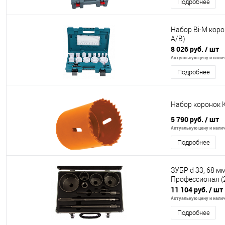
Подробнее
Набор Bi-M коро
А/В)
8 026 руб.
/ шт
Актуальную цену и налич
Подробнее
Набор коронок 
5 790 руб.
/ шт
Актуальную цену и налич
Подробнее
ЗУБР d 33, 68 мм
Профессионал (
11 104 руб.
/ шт
Актуальную цену и налич
Подробнее