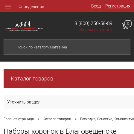
Вход
Регистрация
Определение
8 (800) 250-58-89
0
Заказать звонок
Каталог товаров
Уточнить раздел
•
•
Главная страница
Каталог товаров
Расходка, Оснастка, Комплект
Наборы коронок в Благовещенске