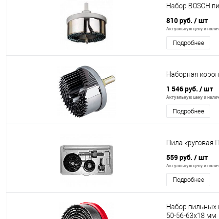
Набор BOSCH пи
810 руб.
/ шт
Актуальную цену и налич
Подробнее
Наборная коронк
1 546 руб.
/ шт
Актуальную цену и налич
Подробнее
Пила круговая 
559 руб.
/ шт
Актуальную цену и налич
Подробнее
Набор пильных в
50-56-63х18 мм