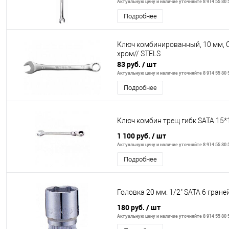
Актуальную цену и наличие уточняйте 8 914 55 80 
Подробнее
Ключ комбинированный, 10 мм, 
хром// STELS
83 руб.
/ шт
Актуальную цену и наличие уточняйте 8 914 55 80 
Подробнее
Ключ комбин трещ гибк SATA 15*
1 100 руб.
/ шт
Актуальную цену и наличие уточняйте 8 914 55 80 
Подробнее
Головка 20 мм. 1/2" SATA 6 гране
180 руб.
/ шт
Актуальную цену и наличие уточняйте 8 914 55 80 