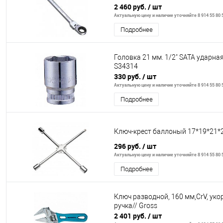
2 460 руб.
/ шт
Актуальную цену и наличие уточняйте 8 914 55 80 
Подробнее
Головка 21 мм. 1/2" SATA ударная
S34314
330 руб.
/ шт
Актуальную цену и наличие уточняйте 8 914 55 80 
Подробнее
Ключ-крест баллоный 17*19*21*
296 руб.
/ шт
Актуальную цену и наличие уточняйте 8 914 55 80 
Подробнее
Ключ разводной, 160 мм,CrV, ук
ручка// Gross
2 401 руб.
/ шт