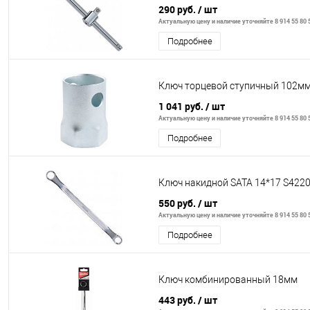
290 руб.
/ шт
Актуальную цену и наличие уточняйте 8 914 55 80 
Подробнее
Ключ торцевой ступичный 102мм
1 041 руб.
/ шт
Актуальную цену и наличие уточняйте 8 914 55 80 
Подробнее
Ключ накидной SATA 14*17 S422
550 руб.
/ шт
Актуальную цену и наличие уточняйте 8 914 55 80 
Подробнее
Ключ комбинированный 18мм
443 руб.
/ шт