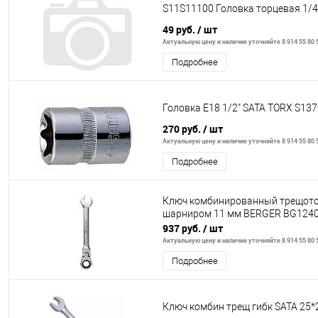
S11S11100 Головка торцевая 1/4
49 руб.
/ шт
Актуальную цену и наличие уточняйте 8 914 55 80 
Подробнее
Головка E18 1/2" SATA TORX S13
270 руб.
/ шт
Актуальную цену и наличие уточняйте 8 914 55 80 
Подробнее
Ключ комбинированный трещото
шарниром 11 мм BERGER BG124
937 руб.
/ шт
Актуальную цену и наличие уточняйте 8 914 55 80 
Подробнее
Ключ комбин трещ гибк SATA 25*