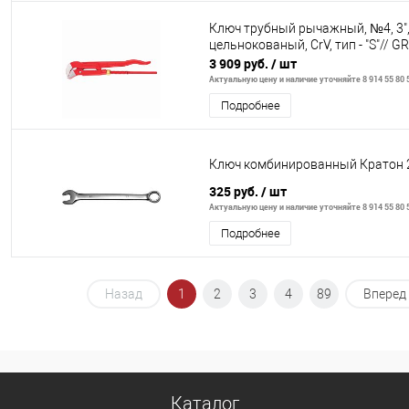
Ключ трубный рычажный, №4, 3"
цельнокованый, CrV, тип - "S"// G
3 909 руб.
/ шт
Актуальную цену и наличие уточняйте 8 914 55 80 
Подробнее
Ключ комбинированный Кратон 
325 руб.
/ шт
Актуальную цену и наличие уточняйте 8 914 55 80 
Подробнее
Назад
1
2
3
4
89
Вперед
Каталог