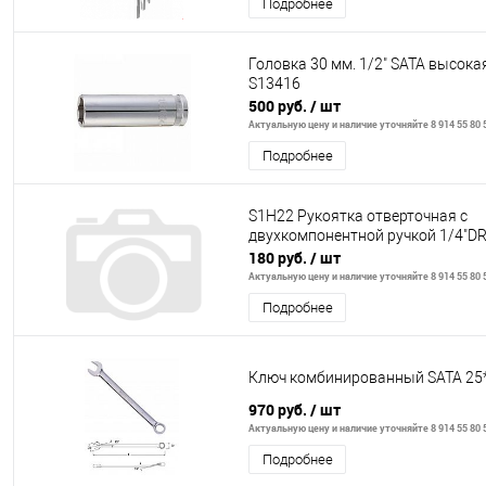
Подробнее
Головка 30 мм. 1/2" SATA высока
S13416
500 руб.
/ шт
Актуальную цену и наличие уточняйте 8 914 55 80 
Подробнее
S1H22 Рукоятка отверточная с
двухкомпонентной ручкой 1/4"D
180 руб.
/ шт
Актуальную цену и наличие уточняйте 8 914 55 80 
Подробнее
Ключ комбинированный SATA 25
970 руб.
/ шт
Актуальную цену и наличие уточняйте 8 914 55 80 
Подробнее