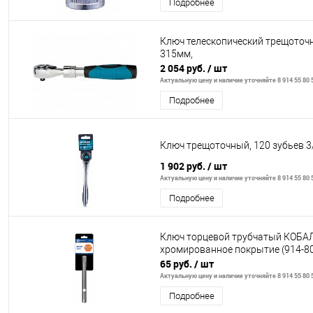
Подробнее
Ключ телескопический трещоточн
315мм,
2 054 руб.
/ шт
Актуальную цену и наличие уточняйте 8 914 55 80 
Подробнее
Ключ трещоточный, 120 зубьев 3/
1 902 руб.
/ шт
Актуальную цену и наличие уточняйте 8 914 55 80 
Подробнее
Ключ торцевой трубчатый КОБАЛЬ
хромированное покрытие (914-8
65 руб.
/ шт
Актуальную цену и наличие уточняйте 8 914 55 80 
Подробнее