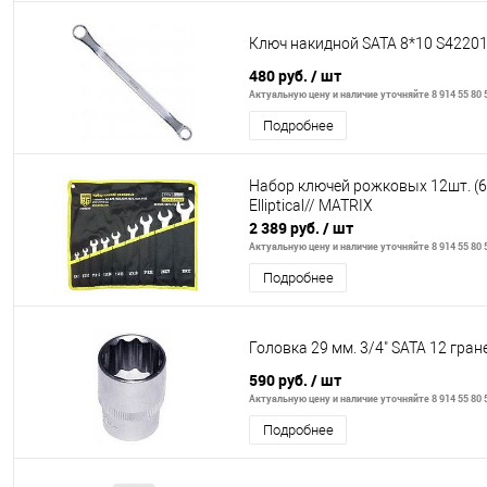
Ключ накидной SATA 8*10 S4220
480 руб.
/ шт
Актуальную цену и наличие уточняйте 8 914 55 80 
Подробнее
Набор ключей рожковых 12шт. (6-
Elliptical// MATRIX
2 389 руб.
/ шт
Актуальную цену и наличие уточняйте 8 914 55 80 
Подробнее
Головка 29 мм. 3/4" SATA 12 гра
590 руб.
/ шт
Актуальную цену и наличие уточняйте 8 914 55 80 
Подробнее