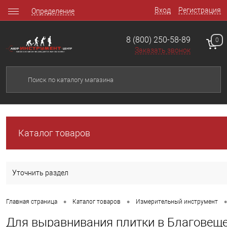
Вход
Регистрация
Определение
8 (800) 250-58-89
0
Заказать звонок
Каталог товаров
Уточнить раздел
•
•
•
Главная страница
Каталог товаров
Измерительный инструмент
Для выравнивания плитки в Благовещ