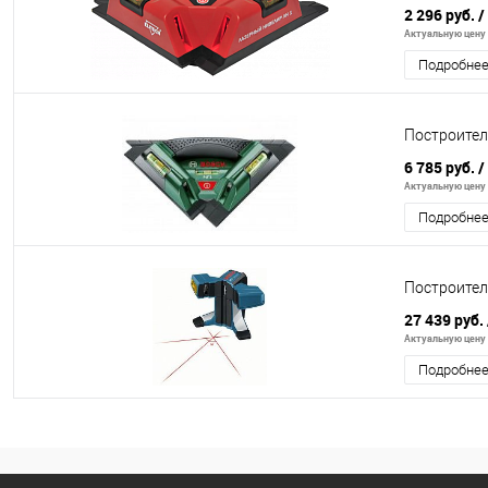
2 296 руб.
/
Актуальную цену и
Подробне
Построител
6 785 руб.
/
Актуальную цену и
Подробне
Построител
27 439 руб.
Актуальную цену и
Подробне