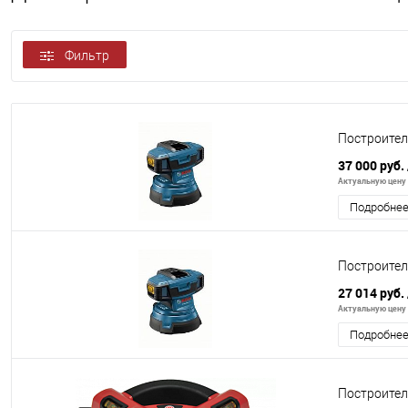
Фильтр
Построител
37 000 руб.
Актуальную цену и
Подробне
Построител
27 014 руб.
Актуальную цену и
Подробне
Построител