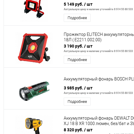
5 149 руб.
/ шт
Актуальную цену и наличие уточняйте 8 914 55 80 533
Подробнее
Прожектор ELITECH аккумуляторн
18Л ( E2211.002.00)
3 190 руб.
/ шт
Актуальную цену и наличие уточняйте 8 914 55 80 533
Подробнее
Аккумуляторный фонарь BOSCH PLI 
3 985 руб.
/ шт
Актуальную цену и наличие уточняйте 8 914 55 80 533
Подробнее
Аккумуляторный фонарь DEWALT D
XJ 18 В XR 1000 люмен, без/бат и З
8 320 руб.
/ шт