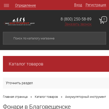
Вход
Регистрация
Определение
8 (800) 250-58-89
0
Заказать звонок
Каталог товаров
Уточнить раздел
•
•
Главная страница
Каталог товаров
Аккумуляторный инструмент
Фонари в Благовещенске