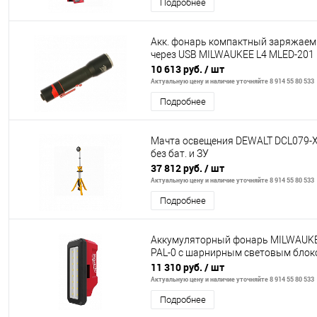
Подробнее
Акк. фонарь компактный заряжае
через USB MILWAUKEE L4 MLED-201
10 613 руб.
/ шт
Актуальную цену и наличие уточняйте 8 914 55 80 533
Подробнее
Мачта освещения DEWALT DCL079-
без бат. и ЗУ
37 812 руб.
/ шт
Актуальную цену и наличие уточняйте 8 914 55 80 533
Подробнее
Аккумуляторный фонарь MILWAUK
PAL-0 с шарнирным световым блок
11 310 руб.
/ шт
Актуальную цену и наличие уточняйте 8 914 55 80 533
Подробнее