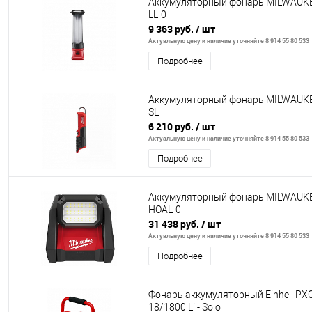
Аккумуляторный фонарь MILWAUK
LL-0
9 363 руб.
/ шт
Актуальную цену и наличие уточняйте 8 914 55 80 533
Подробнее
Аккумуляторный фонарь MILWAUK
SL
6 210 руб.
/ шт
Актуальную цену и наличие уточняйте 8 914 55 80 533
Подробнее
Аккумуляторный фонарь MILWAUK
HOAL-0
31 438 руб.
/ шт
Актуальную цену и наличие уточняйте 8 914 55 80 533
Подробнее
Фонарь аккумуляторный Einhell PX
18/1800 Li - Solo