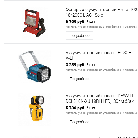
Фонарь аккумуляторный Einhell PXC
18/2000 LiAC - Solo
6 799 руб.
/ шт
Актуальную цену и наличие уточняйте 8 914 55 80 533
Подробнее
Аккумуляторный фонарь BOSCH GLI
V-LI
3 289 руб.
/ шт
Актуальную цену и наличие уточняйте 8 914 55 80 533
Подробнее
Аккумуляторный фонарь DEWALT
DCL510N-XJ 18ВLi LED,130лм,б/ак
5 730 руб.
/ шт
Актуальную цену и наличие уточняйте 8 914 55 80 533
Подробнее