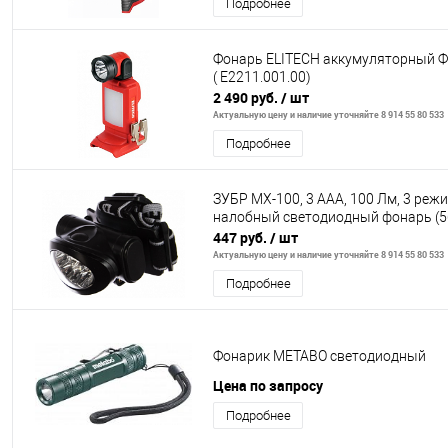
Подробнее
Фонарь ELITECH аккумуляторный 
( E2211.001.00)
2 490 руб.
/ шт
Актуальную цену и наличие уточняйте 8 914 55 80 533
Подробнее
ЗУБР МХ-100, 3 AAA, 100 Лм, 3 реж
налобный светодиодный фонарь (5
447 руб.
/ шт
Актуальную цену и наличие уточняйте 8 914 55 80 533
Подробнее
Фонарик METABO светодиодный
Цена по запросу
Подробнее