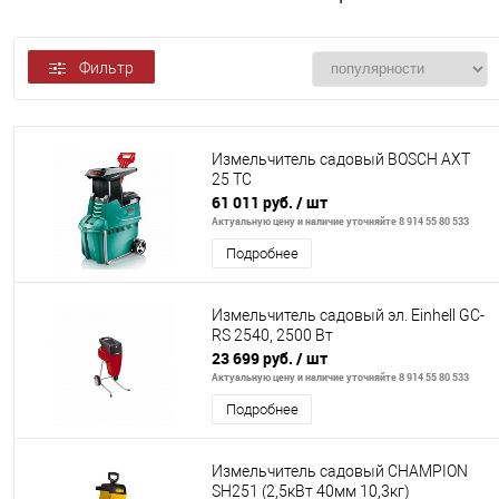
Фильтр
Измельчитель садовый BOSCH AXT
25 TC
61 011 руб.
/ шт
Актуальную цену и наличие уточняйте 8 914 55 80 533
Подробнее
Измельчитель садовый эл. Einhell GC-
RS 2540, 2500 Вт
23 699 руб.
/ шт
Актуальную цену и наличие уточняйте 8 914 55 80 533
Подробнее
Измельчитель садовый CHAMPION
SH251 (2,5кВт 40мм 10,3кг)