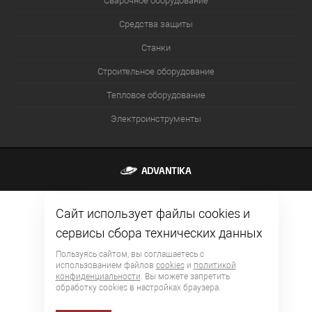
Сварочное оборудование
Средства защиты
Станки
Строительное оборудование
Тепловое оборудование
Электроинструменты
Сайт использует файлы cookies и
сервисы сбора технических данных
Пользуясь сайтом, вы соглашаетесь с
использованием файлов
cookies
и
политикой
конфиденциальности
. Вы можете запретить
обработку сookies в настройках браузера.