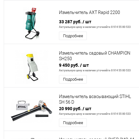
Измельчитель AXT Rapid 2200
33 287 руб.
/ шт
Актуальную цену и наличие уточняйте 8 914 55 80 533
Подробнее
Измельчитель садовый CHAMPION
SH250
9 450 руб.
/ шт
Актуальную цену и наличие уточняйте 8 914 55 80 533
Подробнее
Измельчитель всасывающий STIHL
SH 56 D
20 990 руб.
/ шт
Актуальную цену и наличие уточняйте 8 914 55 80 533
Подробнее