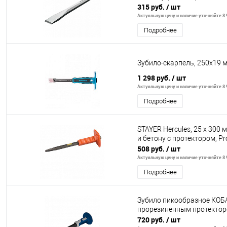
315 руб.
/ шт
Актуальную цену и наличие уточняйте 8 9
Подробнее
Зубило-скарпель, 250х19 м
1 298 руб.
/ шт
Актуальную цену и наличие уточняйте 8 9
Подробнее
STAYER Hercules, 25 х 300
и бетону с протектором, Pr
508 руб.
/ шт
Актуальную цену и наличие уточняйте 8 9
Подробнее
Зубило пикообразное КОБА
прорезиненным протекторо
720 руб.
/ шт