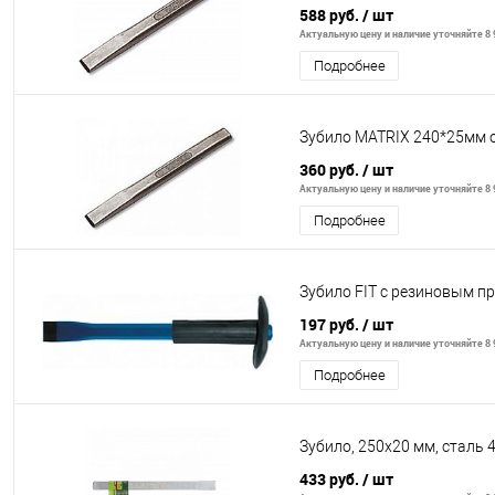
588 руб.
/ шт
Актуальную цену и наличие уточняйте 8 9
Подробнее
Зубило MATRIX 240*25мм 
360 руб.
/ шт
Актуальную цену и наличие уточняйте 8 9
Подробнее
Зубило FIT с резиновым п
197 руб.
/ шт
Актуальную цену и наличие уточняйте 8 9
Подробнее
Зубило, 250х20 мм, сталь 
433 руб.
/ шт