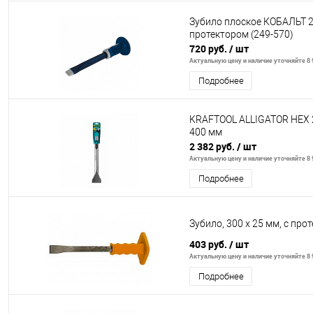
Зубило плоское КОБАЛЬТ 
протектором (249-570)
720 руб.
/ шт
Актуальную цену и наличие уточняйте 8 9
Подробнее
KRAFTOOL ALLIGATOR HEX 2
400 мм
2 382 руб.
/ шт
Актуальную цену и наличие уточняйте 8 9
Подробнее
Зубило, 300 х 25 мм, с пр
403 руб.
/ шт
Актуальную цену и наличие уточняйте 8 9
Подробнее