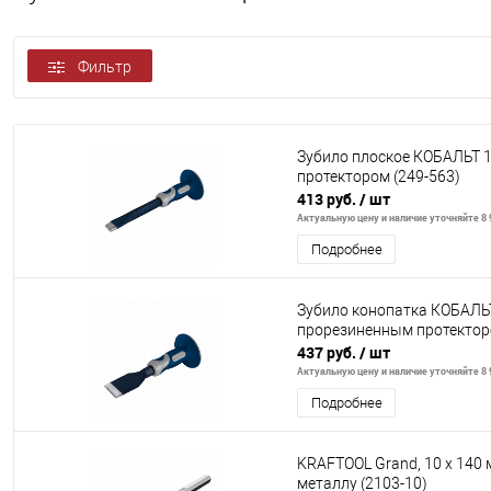
Фильтр
Зубило плоское КОБАЛЬТ 
протектором (249-563)
413 руб.
/ шт
Актуальную цену и наличие уточняйте 8 9
Подробнее
Зубило конопатка КОБАЛЬТ
прорезиненным протекторо
437 руб.
/ шт
Актуальную цену и наличие уточняйте 8 9
Подробнее
KRAFTOOL Grand, 10 х 140 
металлу (2103-10)