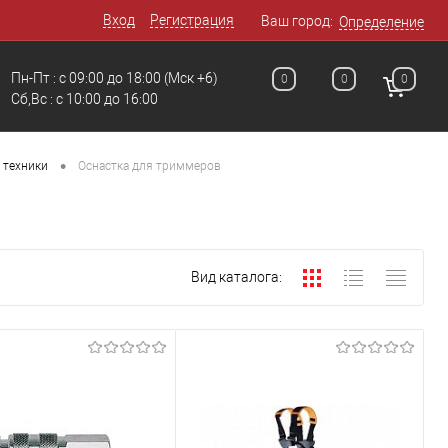
Вход
Регистрация
Ваш город:
Определение
Пн-Пт : с 09:00 до 18:00
(Мск +6)
0
0
0
Сб,Вс : c 10:00 до 16:00
•
 техники
Оснастка для триммеров
Вид каталога: