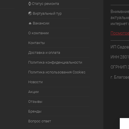
⌚ Статус ремонта
Внимание
🌏 Виртуальный тур
актуальн
🔥 Вакансии
интернет
О компании
Посмотре
Контакты
ИП Садов
Доставка и оплата
ИНН 280
Политика конфиденциальности
ОГРНИП 
Политика использования Cookies
г. Благов
Новости
Акции
Отзывы
Бренды
Вопрос ответ