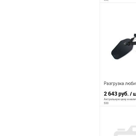
Сообщи
К сравнению
В избранное
Разгрузка люби
2 643 руб.
/ 
Актуальную цену и налич
533
Сообщи