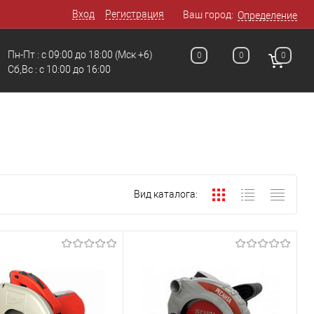
Вход
Регистрация
Ваш город:
Определение
Пн-Пт : с 09:00 до 18:00
(Мск +6)
0
0
0
Сб,Вс : c 10:00 до 16:00
Вид каталога: