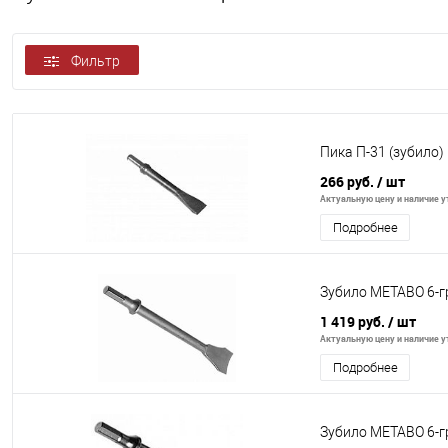
Фильтр
Пика П-31 (зубило)
266 руб.
/ шт
Актуальную цену и наличие ут
Подробнее
Зубило METABO 6-г
1 419 руб.
/ шт
Актуальную цену и наличие ут
Подробнее
Зубило METABO 6-г