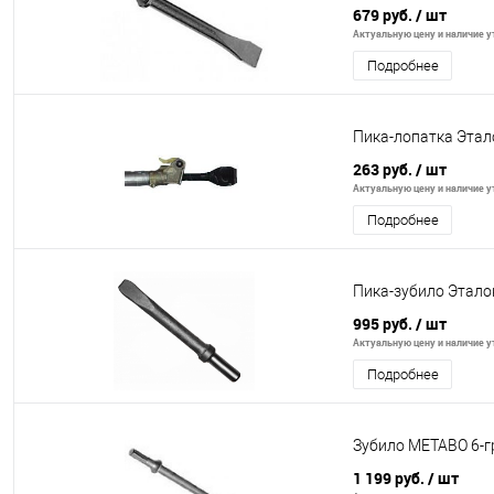
679 руб.
/ шт
Актуальную цену и наличие ут
Подробнее
Пика-лопатка Этал
263 руб.
/ шт
Актуальную цену и наличие ут
Подробнее
Пика-зубило Этало
995 руб.
/ шт
Актуальную цену и наличие ут
Подробнее
Зубило METABO 6-г
1 199 руб.
/ шт