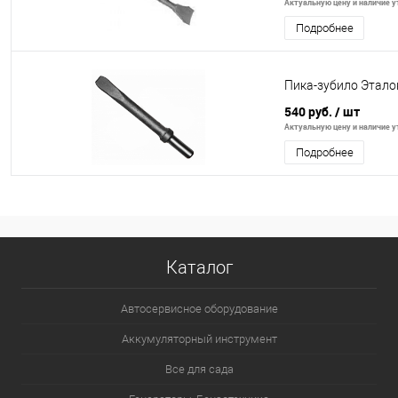
Актуальную цену и наличие ут
Подробнее
Пика-зубило Этало
540 руб.
/ шт
Актуальную цену и наличие ут
Подробнее
Каталог
Автосервисное оборудование
Аккумуляторный инструмент
Все для сада