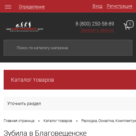
Вход
Регистрация
Определение
8 (800) 250-58-89
0
Заказать звонок
Каталог товаров
Уточнить раздел
•
•
Главная страница
Каталог товаров
Расходка, Оснастка, Комплект
Зубила в Благовещенске