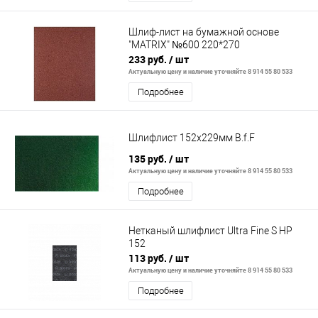
Шлиф-лист на бумажной основе
"MATRIX" №600 220*270
233 руб.
/ шт
Актуальную цену и наличие уточняйте 8 914 55 80 533
Подробнее
Шлифлист 152х229мм B.f.F
135 руб.
/ шт
Актуальную цену и наличие уточняйте 8 914 55 80 533
Подробнее
Нетканый шлифлист Ultra Fine S HP
152
113 руб.
/ шт
Актуальную цену и наличие уточняйте 8 914 55 80 533
Подробнее