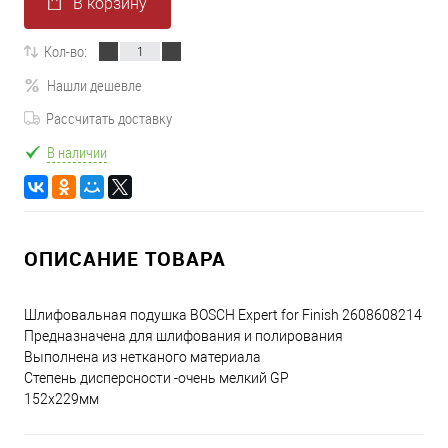
В корзину
Кол-во:
Нашли дешевле
Рассчитать доставку
В наличии
ОПИСАНИЕ ТОВАРА
Шлифовальная подушка BOSCH Expert for Finish 2608608214
Предназначена для шлифования и полирования
Выполнена из нетканого материала
Степень дисперсности -очень мелкий GP
152х229мм