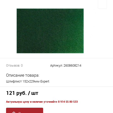
Отзывов: 0
Артикул:
2608608214
Описание товара:
Шлифлист 152х229мм Expert
121 руб.
/ шт
Актуальную цену и наличие уточняйте 8 914 55 80 533