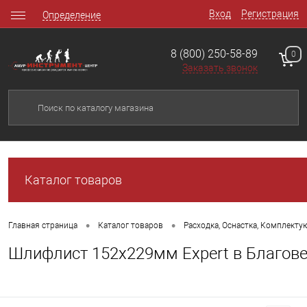
Вход
Регистрация
Определение
8 (800) 250-58-89
0
Заказать звонок
Каталог товаров
•
•
Главная страница
Каталог товаров
Расходка, Оснастка, Комплект
Шлифлист 152х229мм Expert в Благов