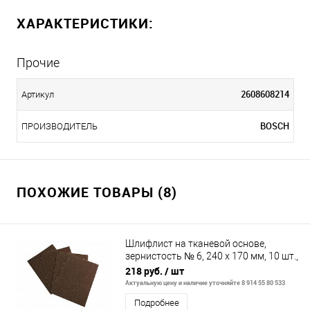
ХАРАКТЕРИСТИКИ:
Прочие
2608608214
Артикул
BOSCH
ПРОИЗВОДИТЕЛЬ
ПОХОЖИЕ ТОВАРЫ (8)
Шлифлист на тканевой основе,
зернистость № 6, 240 х 170 мм, 10 шт.,
водостойкий (БАЗ)// Россия
218 руб.
/ шт
Актуальную цену и наличие уточняйте 8 914 55 80 533
Подробнее