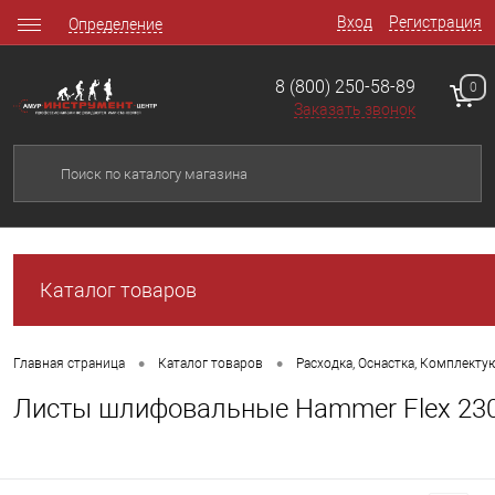
Вход
Регистрация
Определение
8 (800) 250-58-89
0
Заказать звонок
Каталог товаров
•
•
Главная страница
Каталог товаров
Расходка, Оснастка, Комплект
Листы шлифовальные Hammer Flex 230