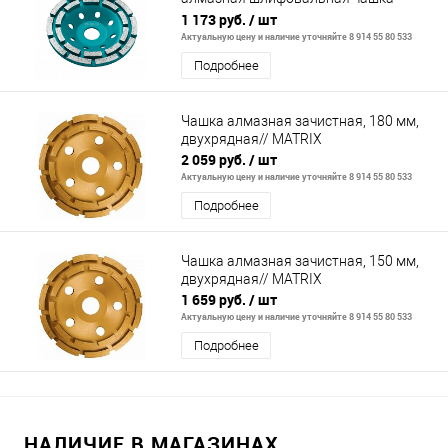
(33441-125)
1 173 руб.
/ шт
Актуальную цену и наличие уточняйте 8 914 55 80 533
Подробнее
Чашка алмазная зачистная, 180 мм,
двухрядная// MATRIX
2 059 руб.
/ шт
Актуальную цену и наличие уточняйте 8 914 55 80 533
Подробнее
Чашка алмазная зачистная, 150 мм,
двухрядная// MATRIX
1 659 руб.
/ шт
Актуальную цену и наличие уточняйте 8 914 55 80 533
Подробнее
НАЛИЧИЕ В МАГАЗИНАХ