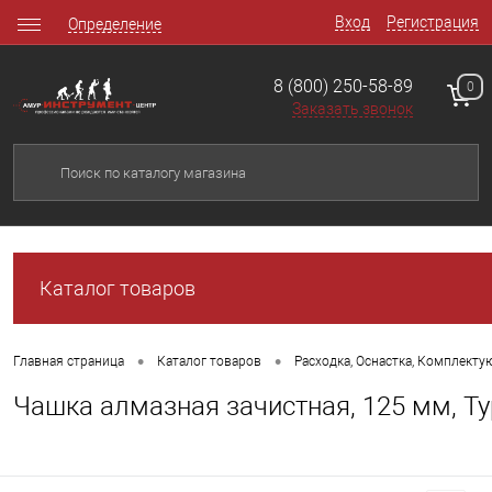
Вход
Регистрация
Определение
8 (800) 250-58-89
0
Заказать звонок
Каталог товаров
•
•
Главная страница
Каталог товаров
Расходка, Оснастка, Комплект
Чашка алмазная зачистная, 125 мм, Т