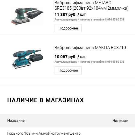
Виброшлифмашина METABO
SRE3185 (200вт,92х184мм,2мм,эл-ка)
11 387 руб.
/ шт
Актуальную цену и наличие уточняйте 8 914 55 80 533
Подробнее
Виброшлифмашина MAKITA BO3710
10 067 руб.
/ шт
Актуальную цену и наличие уточняйте 8 914 55 80 533
Подробнее
НАЛИЧИЕ В МАГАЗИНАХ
Наличие
Название
Горького 163 м-н АмурИнструментЦентр