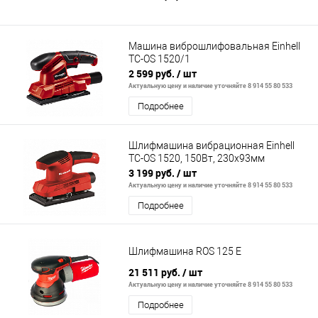
Машина виброшлифовальная Einhell
TC-OS 1520/1
2 599 руб.
/ шт
Актуальную цену и наличие уточняйте 8 914 55 80 533
Подробнее
Шлифмашина вибрационная Einhell
TC-OS 1520, 150Вт, 230х93мм
3 199 руб.
/ шт
Актуальную цену и наличие уточняйте 8 914 55 80 533
Подробнее
Шлифмашина ROS 125 E
21 511 руб.
/ шт
Актуальную цену и наличие уточняйте 8 914 55 80 533
Подробнее