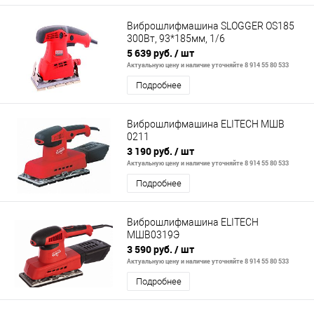
Виброшлифмашина SLOGGER OS185
300Вт, 93*185мм, 1/6
5 639 руб.
/ шт
Актуальную цену и наличие уточняйте 8 914 55 80 533
Подробнее
Виброшлифмашина ELITECH МШВ
0211
3 190 руб.
/ шт
Актуальную цену и наличие уточняйте 8 914 55 80 533
Подробнее
Виброшлифмашина ELITECH
МШВ0319Э
3 590 руб.
/ шт
Актуальную цену и наличие уточняйте 8 914 55 80 533
Подробнее