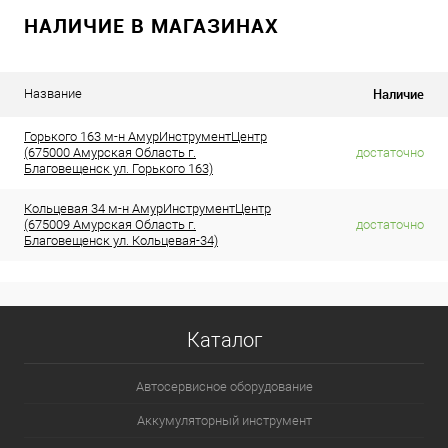
НАЛИЧИЕ В МАГАЗИНАХ
Наличие
Название
Горького 163 м-н АмурИнструментЦентр
(675000 Амурская Область г.
достаточно
Благовещенск ул. Горького 163)
Кольцевая 34 м-н АмурИнструментЦентр
(675009 Амурская Область г.
достаточно
Благовещенск ул. Кольцевая-34)
Каталог
Автосервисное оборудование
Аккумуляторный инструмент