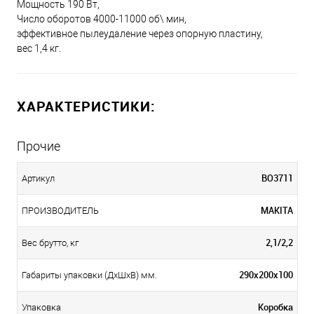
Мощность 190 Вт,
Число оборотов 4000-11000 об\ мин,
эффективное пылеудаление через опорную пластину,
вес 1,4 кг.
ХАРАКТЕРИСТИКИ:
Прочие
BO3711
Артикул
MAKITA
ПРОИЗВОДИТЕЛЬ
2,1/2,2
Вес брутто, кг
290х200х100
Габариты упаковки (ДхШхВ) мм.
Коробка
Упаковка