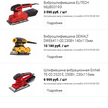
Виброшлифмашина ELITECH
МШВ0319Э
3 590 руб.
/ шт
Актуальную цену и наличие уточняйте 8 914 55 80 533
Подробнее
Виброшлифмашина DEWALT
DWE6411-QS 230Вт 140х115мм
10 180 руб.
/ шт
Актуальную цену и наличие уточняйте 8 914 55 80 533
Подробнее
Шлифмашина вибрационная Einhell
TE-OS 2520 E, 250Вт, 230х115мм
6 999 руб.
/ шт
Актуальную цену и наличие уточняйте 8 914 55 80 533
Подробнее