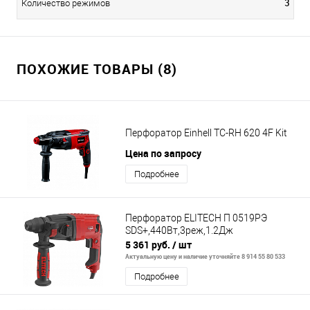
3
Количество режимов
ПОХОЖИЕ ТОВАРЫ (8)
Перфоратор Einhell TC-RH 620 4F Kit
Цена по запросу
Подробнее
Перфоратор ELITECH П 0519РЭ
SDS+,440Вт,3реж,1.2Дж
5 361 руб.
/ шт
Актуальную цену и наличие уточняйте 8 914 55 80 533
Подробнее