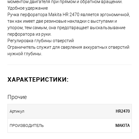
моментом двигателя при прямом и обратном вращении.
Удобное удержание
Ручка перфоратора Makita HR 2470 является эргономичной,
так как имеет две резиновые накладки с выступами и
упором, тем самым, она предотвращает выскальзывание
перфоратора из руки.
Регулировка глубины отверстий
Ограничитель служит для сверления аккуратных отверстий
нужной глубины.
ХАРАКТЕРИСТИКИ:
Прочие
HR2470
Артикул
MAKITA
ПРОИЗВОДИТЕЛЬ