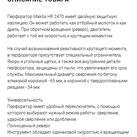
Перфоратор Makita HR 2470 имеет двойную защитную
изоляцию. Он может работать как отбойный молоток и как
дрель. При обратном вращении (реверс), двигатель
работает с той же скоростью и крутящим моментом.
На случай возникновения реактивного крутящего момента,
в перфораторе присутствует специальный ограничитель.
Якорь и угольные щетки, а также все внутренние детали
перфоратора, защищены от пыли, что увеличивает его срок
службы. Максимальный диаметр сверления по бетону:
алмазной коронкой - 65 мм, а коронкой с твердосплавными
резцами - 54 мм.
Универсальность
Перфоратор имеет удобный переключатель, с помощью
которого выбирают нужный режим работы: сверление,
ударное сверление или долбление.
Полноценный реверс
Инструмент обладает одинаковой скоростью и вращающим