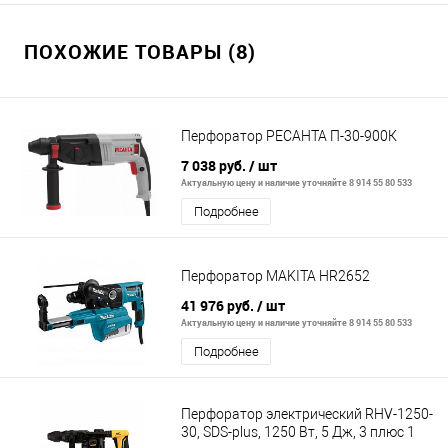
ПОХОЖИЕ ТОВАРЫ (8)
Перфоратор РЕСАНТА П-30-900К
7 038 руб.
/ шт
Актуальную цену и наличие уточняйте 8 914 55 80 533
Подробнее
Перфоратор MAKITA HR2652
41 976 руб.
/ шт
Актуальную цену и наличие уточняйте 8 914 55 80 533
Подробнее
Перфоратор электрический RHV-1250-
30, SDS-plus, 1250 Вт, 5 Дж, 3 плюс 1