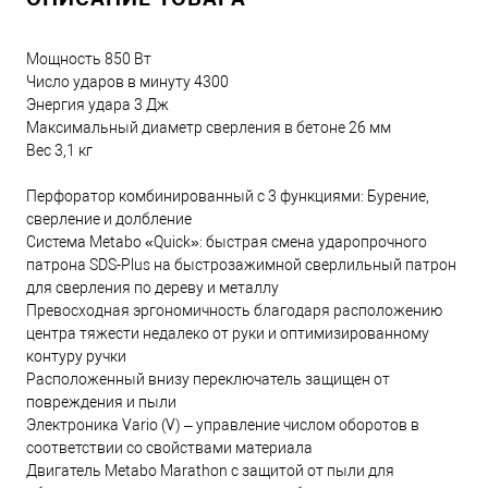
Мощность 850 Вт
Число ударов в минуту 4300
Энергия удара 3 Дж
Максимальный диаметр сверления в бетоне 26 мм
Вес 3,1 кг
Перфоратор комбинированный с 3 функциями: Бурение,
сверление и долбление
Система Metabo «Quick»: быстрая смена ударопрочного
патрона SDS-Plus на быстрозажимной сверлильный патрон
для сверления по дереву и металлу
Превосходная эргономичность благодаря расположению
центра тяжести недалеко от руки и оптимизированному
контуру ручки
Расположенный внизу переключатель защищен от
повреждения и пыли
Электроника Vario (V) – управление числом оборотов в
соответствии со свойствами материала
Двигатель Metabo Marathon с защитой от пыли для