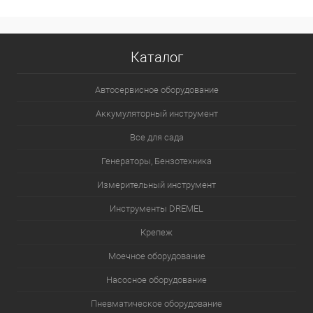
Каталог
Автосервисное оборудование
Аккумуляторный инструмент
Все для сада
Генераторы, Бензотехника
Измерительный инструмент
Инструменты DREMEL
Крепеж
Моечное оборудование
Насосное оборудование
Пневматическое оборудование