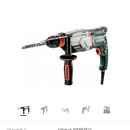
Отзывов: 0
Артикул:
600663510