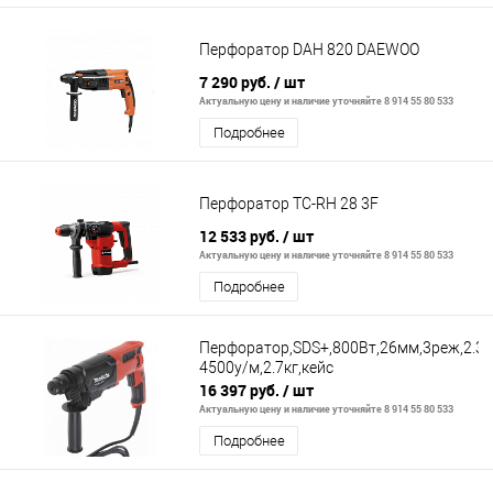
Перфоратор DAH 820 DAEWOO
7 290 руб.
/ шт
Актуальную цену и наличие уточняйте 8 914 55 80 533
Подробнее
Перфоратор TC-RH 28 3F
12 533 руб.
/ шт
Актуальную цену и наличие уточняйте 8 914 55 80 533
Подробнее
Перфоратор,SDS+,800Вт,26мм,3реж,2.3Д
4500у/м,2.7кг,кейс
16 397 руб.
/ шт
Актуальную цену и наличие уточняйте 8 914 55 80 533
Подробнее