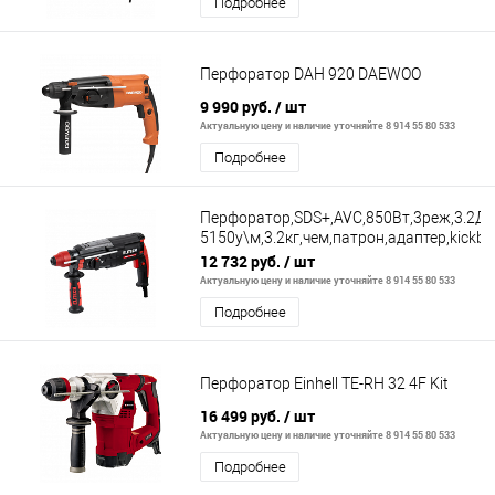
Подробнее
Перфоратор DAH 920 DAEWOO
9 990 руб.
/ шт
Актуальную цену и наличие уточняйте 8 914 55 80 533
Подробнее
Перфоратор,SDS+,AVC,850Вт,3реж,3.2Дж
5150у\м,3.2кг,чем,патрон,адаптер,kickba
protaction
12 732 руб.
/ шт
Актуальную цену и наличие уточняйте 8 914 55 80 533
Подробнее
Перфоратор Einhell TE-RH 32 4F Kit
16 499 руб.
/ шт
Актуальную цену и наличие уточняйте 8 914 55 80 533
Подробнее