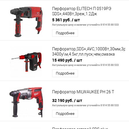
Перфоратор ELITECH П 0519РЭ
SDS+,440Вт,3реж,1.2Дж
5 361 руб.
/ шт
Актуальную цену и наличие уточняйте 8 914 55 80 533
Подробнее
Перфоратор,SDS+,AVC,1000Вт,30мм,3реж
3400у\м,4.5кг,пл.пуск,чем,смазка
15 490 руб.
/ шт
Актуальную цену и наличие уточняйте 8 914 55 80 533
Подробнее
Перфоратор MILWAUKEE PH 26 T
32 190 руб.
/ шт
Актуальную цену и наличие уточняйте 8 914 55 80 533
Подробнее