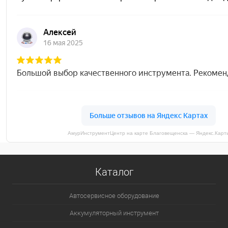
АмурИнструментЦентр на карте Благовещенска — Яндекс.Карт
Каталог
Автосервисное оборудование
Аккумуляторный инструмент