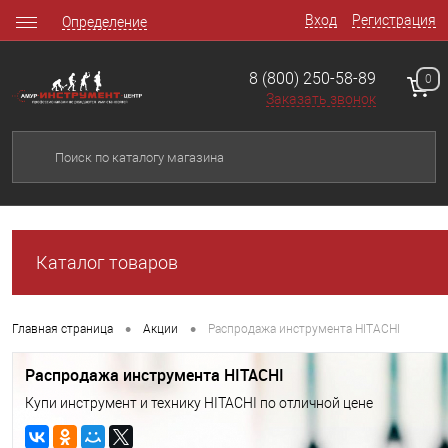
Вход
Регистрация
Определение
8 (800) 250-58-89
0
Заказать звонок
Каталог товаров
•
•
Главная страница
Акции
Распродажа инструмента HITACHI
Распродажа инструмента HITACHI
Купи инструмент и технику HITACHI по отличной цене