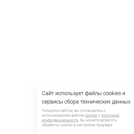
Сайт использует файлы cookies и
сервисы сбора технических данных
Пользуясь сайтом, вы соглашаетесь с
использованием файлов
cookies
и
политикой
конфиденциальности
. Вы можете запретить
обработку сookies в настройках браузера.