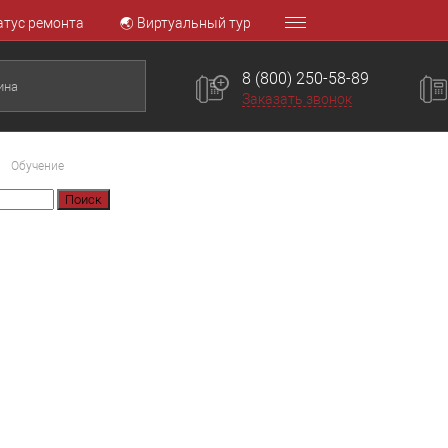
атус ремонта
🌏 Виртуальный тур
8 (800) 250-58-89
Заказать звонок
Обучение