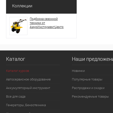
Коллекции
Подборка сезонной
техники от
АмурИнструментЦентр
Каталог
Наши предложен
Каталог курсов
Новинки
Автосервисное оборудование
Популярные товары
Аккумуляторный инструмент
Распродажи и скидки
Все для сада
Рекомендуемые товары
Генераторы, Бензотехника