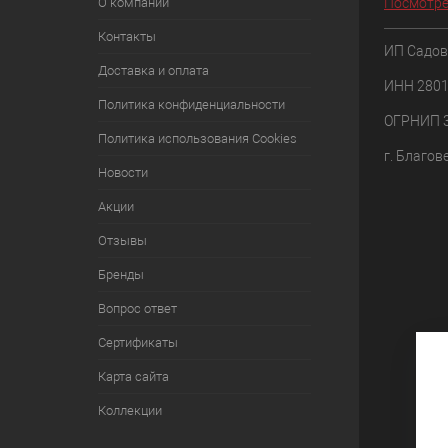
О компании
Посмотре
Контакты
ИП Садов
Доставка и оплата
ИНН 280
Политика конфиденциальности
ОГРНИП 
Политика использования Cookies
г. Благов
Новости
Акции
Отзывы
Бренды
Вопрос ответ
Сертификаты
Карта сайта
Коллекции