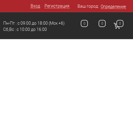
Вход
Регистрация
Ваш город:
Определение
Пн-Пт : с 09:00 до 18:00
(Мск +6)
0
0
0
Сб,Вс : c 10:00 до 16:00