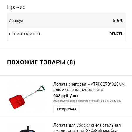
Прочие
61670
Артикул
DENZEL
ПРОИЗВОДИТЕЛЬ
ПОХОЖИЕ ТОВАРЫ (8)
Лопата снеговая MATRIX 270*320мм,
алюм.черенок, морозосто
933 руб.
/ шт
Актуальную цену и наличие уточняйте 8 914 55 80 533
Подробнее
Лопата для уборки снега стальная
эмалированная, 330х365 мм, без