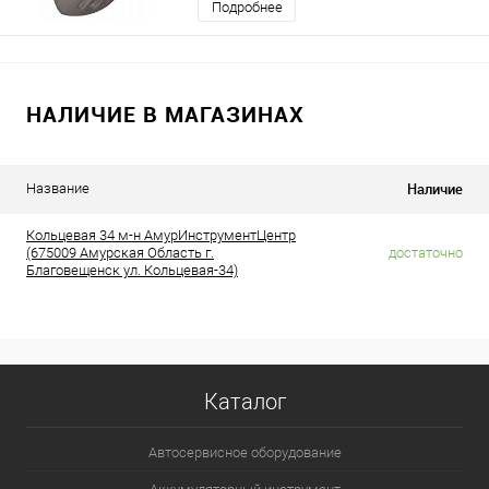
Подробнее
НАЛИЧИЕ В МАГАЗИНАХ
Наличие
Название
Кольцевая 34 м-н АмурИнструментЦентр
(675009 Амурская Область г.
достаточно
Благовещенск ул. Кольцевая-34)
Каталог
Автосервисное оборудование