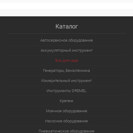
Каталог
Автосервисное оборудование
Аккумуляторный инструмент
Все для сада
Генераторы, Бензотехника
Измерительный инструмент
Инструменты DREMEL
Крепеж
Моечное оборудование
Насосное оборудование
Пневматическое оборудование