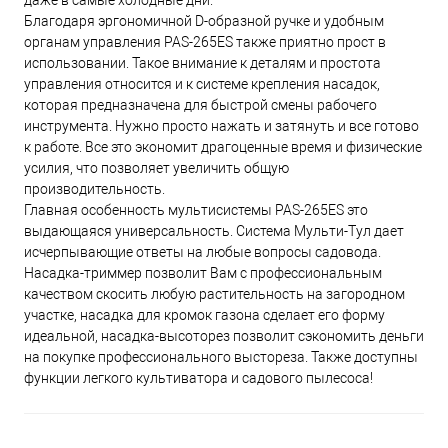
даже в самые холодные дни.
Благодаря эргономичной D-образной ручке и удобным
органам управления PAS-265ES также приятно прост в
использовании. Такое внимание к деталям и простота
управления относится и к системе крепления насадок,
которая предназначена для быстрой смены рабочего
инструмента. Нужно просто нажать и затянуть и все готово
к работе. Все это экономит драгоценные время и физические
усилия, что позволяет увеличить общую
производительность.
Главная особенность мультисистемы PAS-265ES это
выдающаяся универсальность. Система Мульти-Тул дает
исчерпывающие ответы на любые вопросы садовода.
Насадка-триммер позволит Вам с профессиональным
качеством скосить любую растительность на загородном
участке, насадка для кромок газона сделает его форму
идеальной, насадка-высоторез позволит сэкономить деньги
на покупке профессионального выстореза. Также доступны
функции легкого культиватора и садового пылесоса!