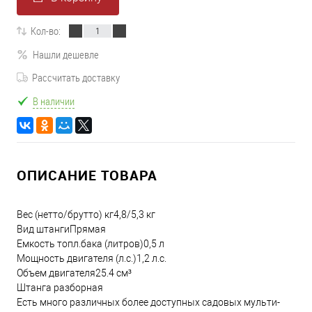
Кол-во:
Нашли дешевле
Рассчитать доставку
В наличии
ОПИСАНИЕ ТОВАРА
Вес (нетто/брутто) кг4,8/5,3 кг
Вид штангиПрямая
Емкость топл.бака (литров)0,5 л
Мощность двигателя (л.с.)1,2 л.с.
Объем двигателя25.4 см³
Штанга разборная
Есть много различных более доступных садовых мульти-