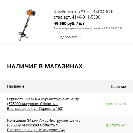
Комби-мотор STIHL KM 94RC-E
стар.арт. 4149-011-5300
49 990 руб.
/ шт
Актуальную цену и наличие уточняйте 8 914 55 80 533
Подробнее
НАЛИЧИЕ В МАГАЗИНАХ
Наличие
Название
Горького 163 м-н АмурИнструментЦентр
(675000 Амурская Область г.
достаточно
Благовещенск ул. Горького 163)
Кольцевая 34 м-н АмурИнструментЦентр
(675009 Амурская Область г.
достаточно
Благовещенск ул. Кольцевая-34)