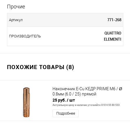
Прочие
771-268
Артикул
QUATTRO
ПРОИЗВОДИТЕЛЬ
ELEMENTI
ПОХОЖИЕ ТОВАРЫ (8)
Наконечник E-Cu КЕДР PRIME М6 / Ø
0.8мм (6.0 / 25) прямой
25 руб.
/ шт
Актуальную цену и наличие уточняйте 8 914 55 80 533
Подробнее