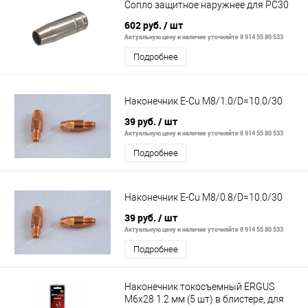
Сопло защитное наружнее для РС30
602 руб.
/ шт
Актуальную цену и наличие уточняйте 8 914 55 80 533
Подробнее
Наконечник E-Cu М8/1.0/D=10.0/30
39 руб.
/ шт
Актуальную цену и наличие уточняйте 8 914 55 80 533
Подробнее
Наконечник E-Cu М8/0.8/D=10.0/30
39 руб.
/ шт
Актуальную цену и наличие уточняйте 8 914 55 80 533
Подробнее
Наконечник токосъемный ERGUS
M6x28 1.2 мм (5 шт) в блистере, для