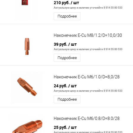
горелки полуавтомата
210 руб.
/ шт
Актуальную цену и наличие уточняйте 8 914 55 80 533
Подробнее
Наконечник E-Cu М8/1.2/D=10,0/30
39 руб.
/ шт
Актуальную цену и наличие уточняйте 8 914 55 80 533
Подробнее
Наконечник E-Cu М6/1.0/D=8,0/28
24 руб.
/ шт
Актуальную цену и наличие уточняйте 8 914 55 80 533
Подробнее
Наконечник E-Cu М6/0.8/D=8.0/28
25 руб.
/ шт
Актуальную цену и наличие уточняйте 8 914 55 80 533