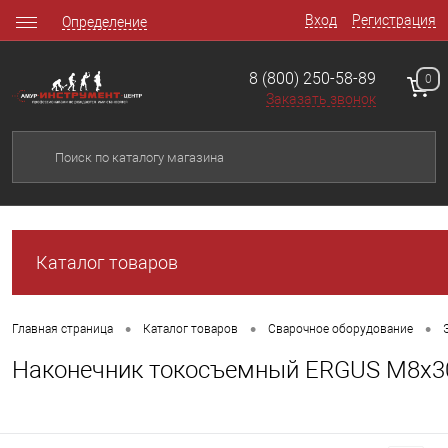
Вход
Регистрация
Определение
8 (800) 250-58-89
0
Заказать звонок
Каталог товаров
•
•
•
Главная страница
Каталог товаров
Сварочное оборудование
Наконечник токосъемный ERGUS M8x30 0