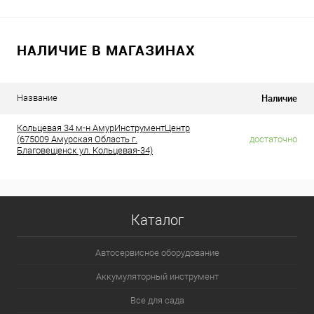
НАЛИЧИЕ В МАГАЗИНАХ
Наличие
Название
Кольцевая 34 м-н АмурИнструментЦентр
(675009 Амурская Область г.
достаточно
Благовещенск ул. Кольцевая-34)
Каталог
Автосервисное оборудование
Аккумуляторный инструмент
Все для сада