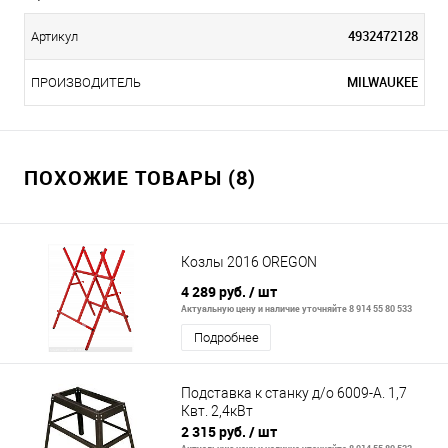
4932472128
Артикул
MILWAUKEE
ПРОИЗВОДИТЕЛЬ
ПОХОЖИЕ ТОВАРЫ (8)
Козлы 2016 OREGON
4 289 руб.
/ шт
Актуальную цену и наличие уточняйте 8 914 55 80 533
Подробнее
Подставка к станку д/о 6009-А. 1,7
Квт. 2,4кВт
2 315 руб.
/ шт