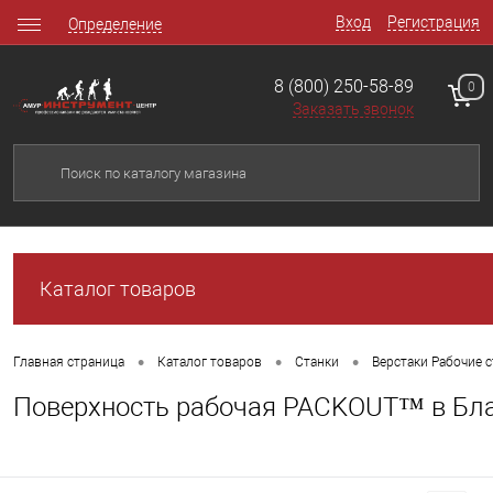
Вход
Регистрация
Определение
8 (800) 250-58-89
0
Заказать звонок
Каталог товаров
•
•
•
Главная страница
Каталог товаров
Станки
Верстаки Рабочие 
Поверхность рабочая PACKOUT™ в Бл