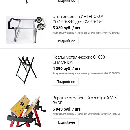
Подробнее
Стол опорный ИНТЕРСКОЛ
СО-100/840 для СМ 60/150
5 320 руб.
/ шт
Актуальную цену и наличие уточняйте 8 914 55 80 533
Подробнее
Козлы металические C1050
CHAMPION
4 390 руб.
/ шт
Актуальную цену и наличие уточняйте 8 914 55 80 533
Подробнее
Верстак столярный складной М-5,
ЗУБР
5 943 руб.
/ шт
Актуальную цену и наличие уточняйте 8 914 55 80 533
Подробнее