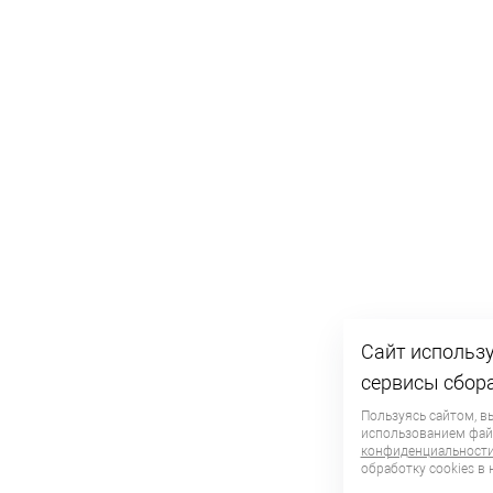
Сайт использу
сервисы сбор
Пользуясь сайтом, в
использованием фа
конфиденциальност
обработку сookies в 