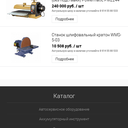
(без подставки) Powermatic PM2244
240 000 руб.
/ шт
Актуальную цену и наличие уточняйте 8 914 55 80 533
Подробнее
Станок шлифовальный кратон WMS-
5-03
10 508 руб.
/ шт
Актуальную цену и наличие уточняйте 8 914 55 80 533
Подробнее
Каталог
Автосервисное оборудование
Аккумуляторный инструмент