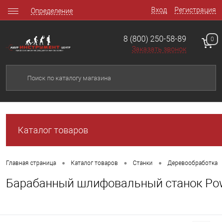
Вход
Регистрация
Определение
8 (800) 250-58-89
0
Заказать звонок
Каталог товаров
•
•
•
Главная страница
Каталог товаров
Станки
Деревообработка
Барабанный шлифовальный станок Pow