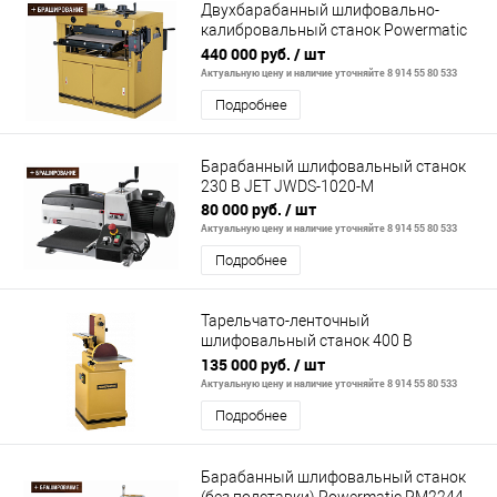
Двухбарабанный шлифовально-
калибровальный станок Powermatic
DDS-225
440 000 руб.
/ шт
Актуальную цену и наличие уточняйте 8 914 55 80 533
Подробнее
Барабанный шлифовальный станок
230 В JET JWDS-1020-M
80 000 руб.
/ шт
Актуальную цену и наличие уточняйте 8 914 55 80 533
Подробнее
Тарельчато-ленточный
шлифовальный станок 400 В
Powermatic 31A
135 000 руб.
/ шт
Актуальную цену и наличие уточняйте 8 914 55 80 533
Подробнее
Барабанный шлифовальный станок