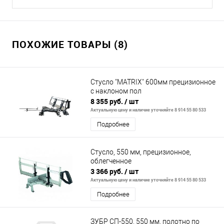
ПОХОЖИЕ ТОВАРЫ (8)
Стусло "MATRIX" 600мм прецизионное
с наклоном пол
8 355 руб.
/ шт
Актуальную цену и наличие уточняйте 8 914 55 80 533
Подробнее
Стусло, 550 мм, прецизионное,
облегченное
3 366 руб.
/ шт
Актуальную цену и наличие уточняйте 8 914 55 80 533
Подробнее
ЗУБР СП-550, 550 мм, полотно по