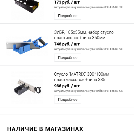
173 руб.
/ шт
Актуальную цену и наличие уточняйте 8 914 55 80 533
Подробнее
ЗУБР, 105х55мм, набор стусло
пластиковое+пила 350мм
746 руб.
/ шт
Актуальную цену и наличие уточняйте 8 914 55 80 533
Подробнее
Стусло "MATRIX" 300*100мм
пластмассовое +пила 335
966 руб.
/ шт
Актуальную цену и наличие уточняйте 8 914 55 80 533
Подробнее
НАЛИЧИЕ В МАГАЗИНАХ