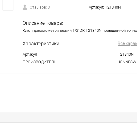
Отзывов: 0
Артикул:
T21340N
Описание товара:
Ключ динамометрический 1/2"DR T21340N повышенной точнос
Характеристики:
Все хара
Артикул
T21340N
ПРОИЗВОДИТЕЛЬ
JONNESW