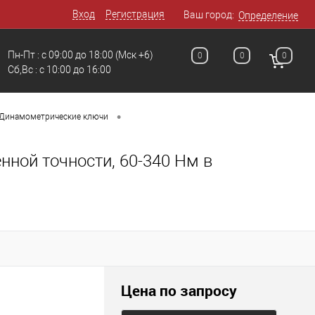
Вход
Регистрация
Ваш город:
Определение
Пн-Пт : с 09:00 до 18:00
(Мск +6)
0
0
0
Сб,Вс : c 10:00 до 16:00
•
Динамометрические ключи
ной точности, 60-340 Нм в
Цена по запросу