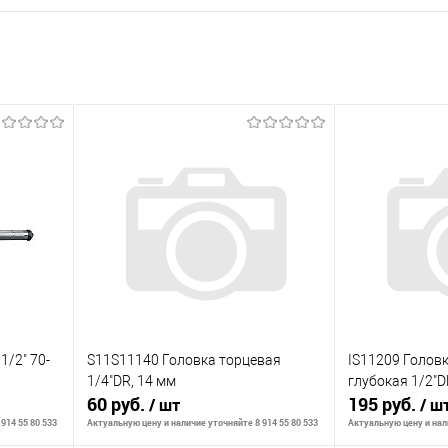
/2" 70-
S11S11140 Головка торцевая
IS11209 Голов
1/4"DR, 14 мм
глубокая 1/2"D
60 руб.
195 руб.
/ шт
/ ш
914 55 80 533
Актуальную цену и наличие уточняйте 8 914 55 80 533
Актуальную цену и нали