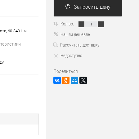
Запросить цену
Кол-во:
ти, 60-340 Нм
Нашли дешевле
ктеристики
Рассчитать доставку
Недоступно
AY
Поделиться