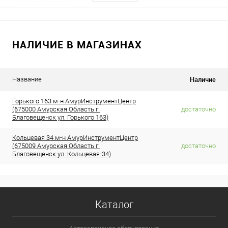
НАЛИЧИЕ В МАГАЗИНАХ
Наличие
Название
Горького 163 м-н АмурИнструментЦентр
(675000 Амурская Область г.
достаточно
Благовещенск ул. Горького 163)
Кольцевая 34 м-н АмурИнструментЦентр
(675009 Амурская Область г.
достаточно
Благовещенск ул. Кольцевая-34)
Каталог