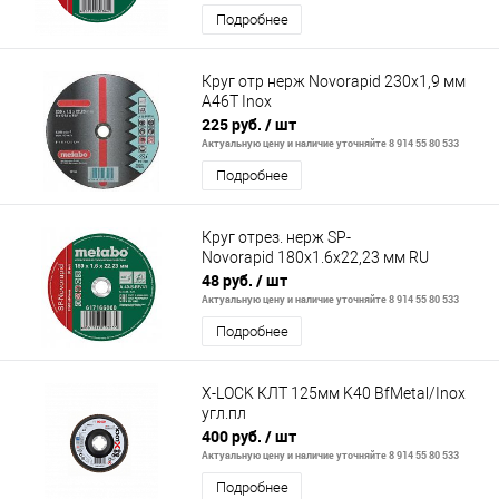
Подробнее
Круг отр нерж Novorapid 230x1,9 мм
A46T Inox
225 руб.
/ шт
Актуальную цену и наличие уточняйте 8 914 55 80 533
Подробнее
Круг отрез. нерж SP-
Novorapid 180x1.6x22,23 мм RU
48 руб.
/ шт
Актуальную цену и наличие уточняйте 8 914 55 80 533
Подробнее
X-LOCK КЛТ 125мм K40 BfMetal/Inox
угл.пл
400 руб.
/ шт
Актуальную цену и наличие уточняйте 8 914 55 80 533
Подробнее