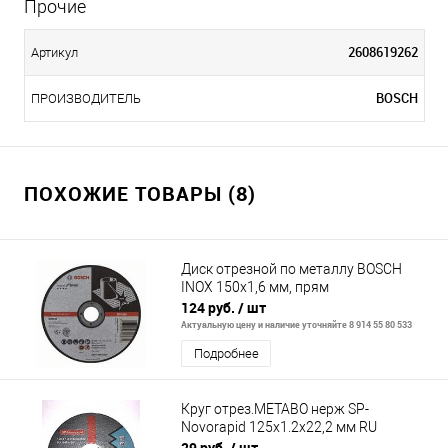
Прочие
2608619262
Артикул
BOSCH
ПРОИЗВОДИТЕЛЬ
ПОХОЖИЕ ТОВАРЫ (8)
Диск отрезной по металлу BOSCH
INOX 150x1,6 мм, прям
124 руб.
/ шт
Актуальную цену и наличие уточняйте 8 914 55 80 533
Подробнее
Круг отрез.METABO нерж SP-
Novorapid 125x1.2x22,2 мм RU
29 руб.
/ шт