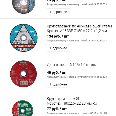
Актуальную цену и наличие уточняйте 8 914 55 80 533
Подробнее
Круг отрезной по нержавеющей стали
Кратон A46SBF O150 х 22,2 х 1,2 мм
134 руб.
/ шт
Актуальную цену и наличие уточняйте 8 914 55 80 533
Подробнее
Диск отрезной 125х1,0 сталь
49 руб.
/ шт
Актуальную цену и наличие уточняйте 8 914 55 80 533
Подробнее
Круг отрез. нерж SP-
Novoflex 180x2.5x22,23 мм RU
77 руб.
/ шт
Актуальную цену и наличие уточняйте 8 914 55 80 533