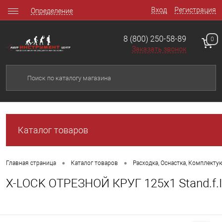
Вход
Регистрация
Определение
8 (800) 250-58-89
0
Заказать звонок
Каталог товаров
•
•
Главная страница
Каталог товаров
Расходка, Оснастка, Комплект
X-LOCK ОТРЕЗНОЙ КРУГ 125x1 Stand.f.