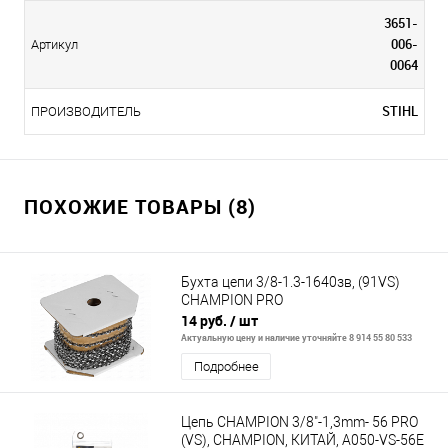
3651-
006-
Артикул
0064
STIHL
ПРОИЗВОДИТЕЛЬ
ПОХОЖИЕ ТОВАРЫ (8)
Бухта цепи 3/8-1.3-1640зв, (91VS)
CHAMPION PRO
14 руб.
/ шт
Актуальную цену и наличие уточняйте 8 914 55 80 533
Подробнее
Цепь CHAMPION 3/8"-1,3mm- 56 PRO
(VS), CHAMPION, КИТАЙ, A050-VS-56E