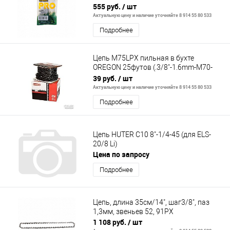
555 руб.
/ шт
Актуальную цену и наличие уточняйте 8 914 55 80 533
Подробнее
Цепь M75LPX пильная в бухте
OREGON 25футов (.3/8"-1.6mm-M70-
412звен.) - MULTICUT
39 руб.
/ шт
Актуальную цену и наличие уточняйте 8 914 55 80 533
Подробнее
Цепь HUTER С10 8"-1/4-45 (для ELS-
20/8 Li)
Цена по запросу
Подробнее
Цепь, длина 35см/14", шаг3/8", паз
1,3мм, звеньев 52, 91PX
1 108 руб.
/ шт