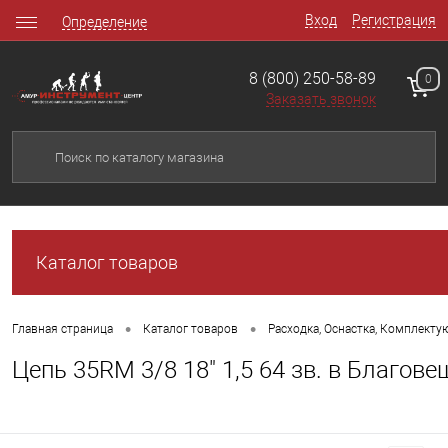
Вход
Регистрация
Определение
8 (800) 250-58-89
0
Заказать звонок
Каталог товаров
•
•
Главная страница
Каталог товаров
Расходка, Оснастка, Комплект
Цепь 35RM 3/8 18" 1,5 64 зв. в Благов