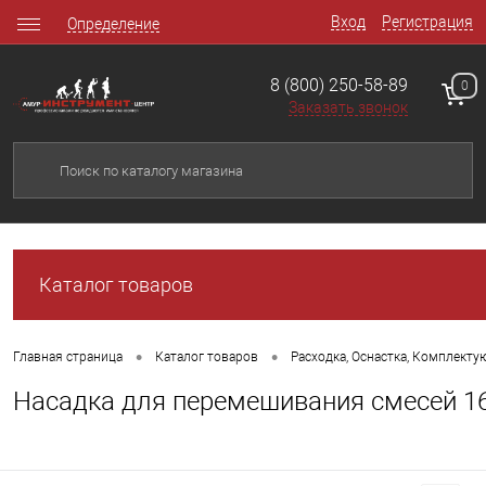
Вход
Регистрация
Определение
8 (800) 250-58-89
0
Заказать звонок
Каталог товаров
•
•
Главная страница
Каталог товаров
Расходка, Оснастка, Комплект
Насадка для перемешивания смесей 1