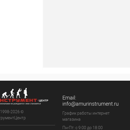
Email:
info@amurinstrument.ru
 1998-2026 ©
График работы интернет
трументЦентр
магазина
Пн-Пт: с 9:00 до 18:00