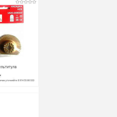
В корзину
В наличии
ультитула
т
чие уточняйте 8 914 55 80 533
В корзину