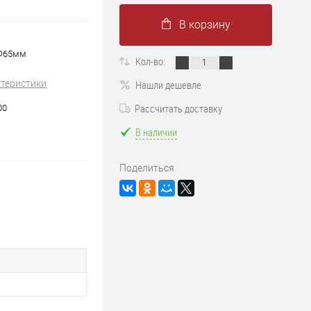
В корзину
,Ф65мм
Кол-во:
ктеристики
Нашли дешевле
Рассчитать доставку
00
В наличии
Поделиться