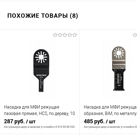
ПОХОЖИЕ ТОВАРЫ (8)
Насадка для МФИ режущая
Насадка для МФИ режущая
пазовая прямая, HCS, по дереву, 10
образная, BiM, по металлу 
мм, мелкий зуб
287 руб.
28 мм, мелкий зуб
485 руб.
/ шт
/ шт
Актуальную цену и наличие уточняйте 8 914 55 80 533
Актуальную цену и наличие уточняйте 8 