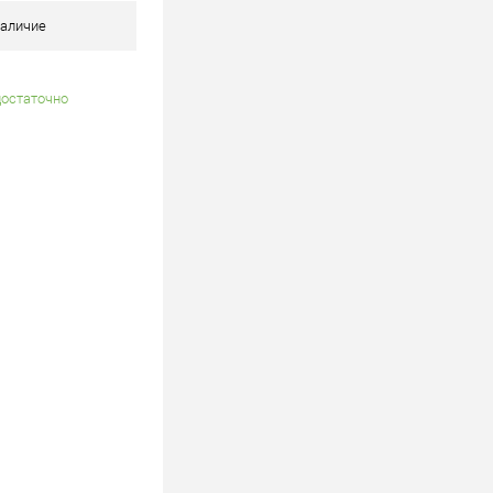
В наличии
аличие
достаточно