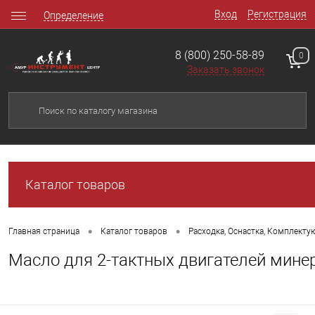
Вход
Регистрация
Определение
8 (800) 250-58-89
0
Заказать звонок
Каталог товаров
•
•
Главная страница
Каталог товаров
Расходка, Оснастка, Комплект
Масло для 2-тактных двигателей мин