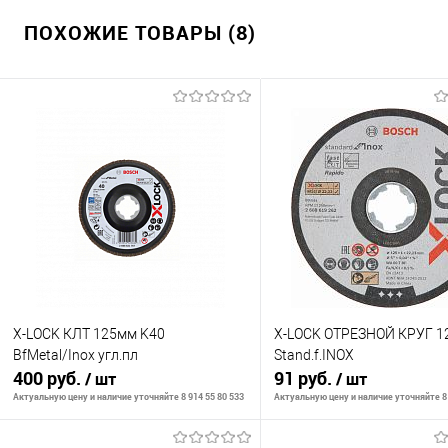
ПОХОЖИЕ ТОВАРЫ (8)
X-LOCK КЛТ 125мм K40
X-LOCK ОТРЕЗНОЙ КРУГ 1
BfMetal/Inox угл.пл
Stand.f.INOX
400 руб.
91 руб.
/ шт
/ шт
Актуальную цену и наличие уточняйте 8 914 55 80 533
Актуальную цену и наличие уточняйте 8 