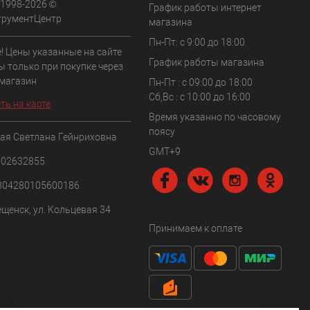
 1998-2026 ©
График работы интернет
трументЦентр
магазина
Пн-Пт: с 9:00 до 18:00
! Цены указанные на сайте
График работы магазина
ы только при покупке через
 магазин
Пн-Пт : с 09:00 до 18:00
Сб,Вс : c 10:00 до 16:00
ть на карте
Время указанно по часовому
поясу
ая Светлана Гейнриховна
GMT+9
102632855
304280105600186
ещенск, ул. Кольцевая 34
Принимаем к оплате