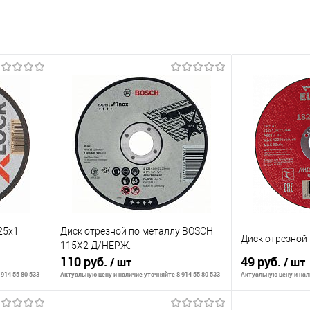
25x1
Диск отрезной по металлу BOSCH
Диск отрезной 
115Х2 Д/НЕРЖ.
110 руб.
49 руб.
/ шт
/ шт
914 55 80 533
Актуальную цену и наличие уточняйте 8 914 55 80 533
Актуальную цену и нали