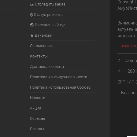
Copyright
🎫 Отследить заказ
АмурИнс
⌚ Статус ремонта
Внимание
🌏 Виртуальный тур
актуальн
🔥 Вакансии
интернет
О компании
Посмотре
Контакты
ИП Садов
Доставка и оплата
ИНН 280
Политика конфиденциальности
ОГРНИП 
Политика использования Cookies
г. Благов
Новости
Акции
Отзывы
Бренды