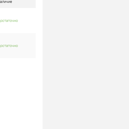
В наличии
аличие
достаточно
достаточно