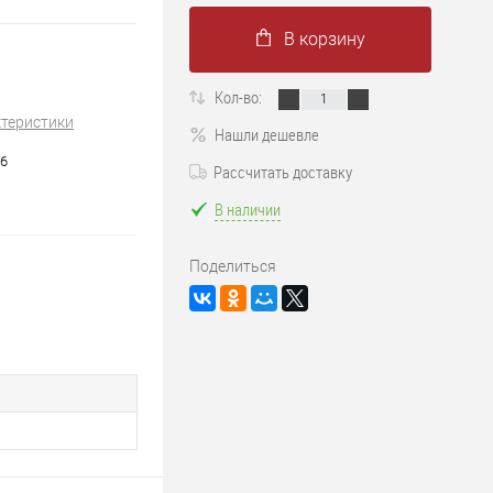
В корзину
Кол-во:
ктеристики
Нашли дешевле
6
Рассчитать доставку
В наличии
Поделиться