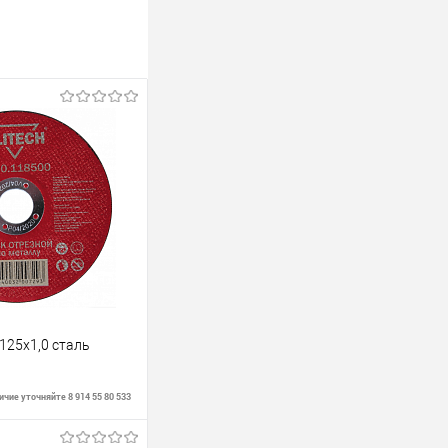
125х1,0 сталь
чие уточняйте 8 914 55 80 533