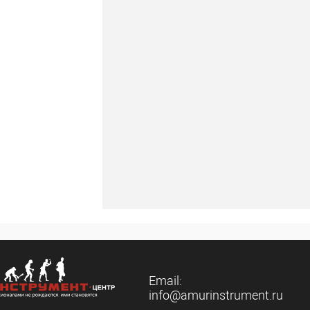
Email:
info@amurinstrument.ru