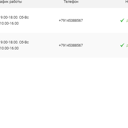
аличии
В избранное
В наличии
В избранное
рафик работы
Телефон
Н
9.00-18.00. Сб-Вс
+79145388567
10.00-16.00
9.00-18.00. Сб-Вс
+79145388567
10.00-16.00