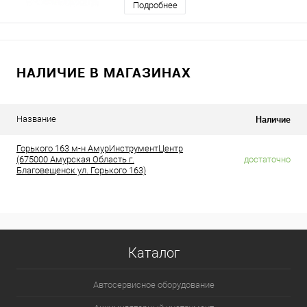
Подробнее
НАЛИЧИЕ В МАГАЗИНАХ
Наличие
Название
Горького 163 м-н АмурИнструментЦентр
(675000 Амурская Область г.
достаточно
Благовещенск ул. Горького 163)
Каталог
Автосервисное оборудование