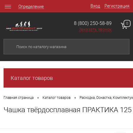
Вход
Регистрация
Определение
8 (800) 250-58-89
0
Заказать звонок
Каталог товаров
•
•
Главная страница
Каталог товаров
Расходка, Оснастка, Комплект
Чашка твёрдосплавная ПРАКТИКА 125 х