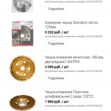
Актуальную цену и наличие уточняйте 8 914 55 80 533
Подробнее
Алмазная чашка Standard, бетон
125мм
3 232 руб.
/ шт
Актуальную цену и наличие уточняйте 8 914 55 80 533
Подробнее
Чашка алмазная зачистная, 180 мм,
двухрядная// MATRIX
2 059 руб.
/ шт
Актуальную цену и наличие уточняйте 8 914 55 80 533
Подробнее
Чашка алмазная Практика
шлифовальная 2 ряда 125*22
1 960 руб.
/ шт
Актуальную цену и наличие уточняйте 8 914 55 80 533