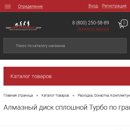
Вход
Регистрация
Определение
8 (800) 250-58-89
0
Заказать звонок
Каталог товаров
•
•
Главная страница
Каталог товаров
Расходка, Оснастка, Комплект
Алмазный диск сплошной Турбо по гра